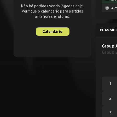
Não há partidas sendo jogadas hoje.
Aim
Verifique o calendário para partidas
anteriores e futuras.
CLASSIF
Calendário
Group 
Group 
1
2
3