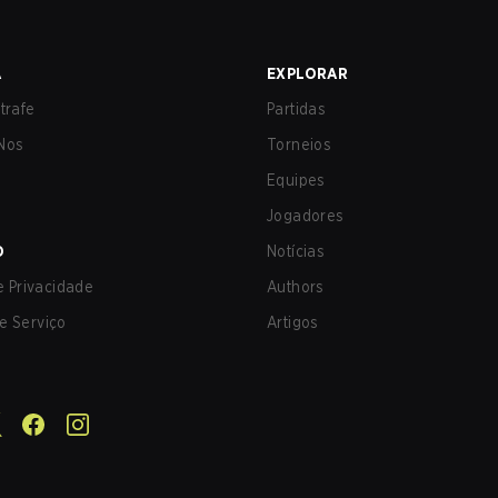
A
EXPLORAR
trafe
Partidas
Nos
Torneios
Equipes
Jogadores
O
Notícias
de Privacidade
Authors
e Serviço
Artigos