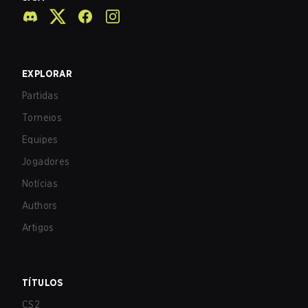
EXPLORAR
Partidas
Torneios
Equipes
Jogadores
Notícias
Authors
Artigos
TÍTULOS
CS2