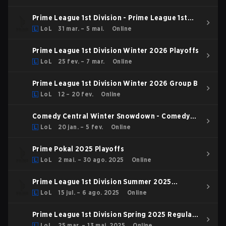
Prime League 1st Division - Prime League 1st
Division Spring 2026
LoL
31 mar. – 5 mai.
Online
Prime League 1st Division Winter 2026 Playoffs
LoL
25 fev. – 7 mar.
Online
Prime League 1st Division Winter 2026 Group B
LoL
12 – 20 fev.
Online
Comedy Central Winter Snowdown - Comedy
Central Winter Snowdown 2026
LoL
20 jan. – 5 fev.
Online
Prime Pokal 2025 Playoffs
LoL
2 mai. – 30 ago. 2025
Online
Prime League 1st Division Summer 2025
Regular Season
LoL
15 jul. – 6 ago. 2025
Online
Prime League 1st Division Spring 2025 Regular
Season
LoL
25 mar. – 13 mai. 2025
Online