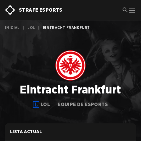
STRAFE ESPORTS
INICIAL
|
LOL
|
EINTRACHT FRANKFURT
Eintracht Frankfurt
LOL
EQUIPE DE ESPORTS
LISTA ACTUAL