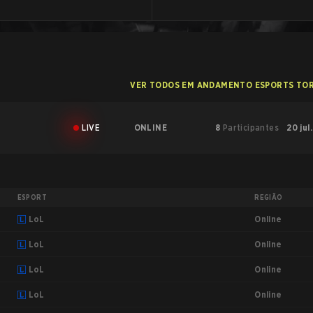
VER TODOS EM ANDAMENTO ESPORTS TO
LIVE
ONLINE
8
Participantes
20 jul
ESPORT
REGIÃO
Online
LoL
Online
LoL
Online
LoL
Online
LoL