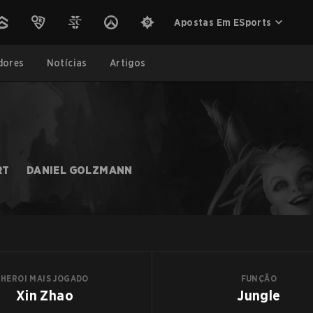
Apostas Em ESports
dores
Notícias
Artigos
RT
DANIEL GOLZMANN
HEROI MAIS JOGADO
FUNÇÃO
Xin Zhao
Jungle