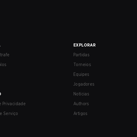
A
EXPLORAR
trafe
Partidas
Nos
Torneios
Equipes
Jogadores
O
Notícias
de Privacidade
Authors
e Serviço
Artigos