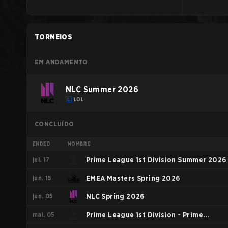
TORNEIOS
EM ANDAMENTO
NLC Summer 2026
LOL
CONCLUÍDO
ENDED
NOMBRE
jul. 17
Prime League 1st Division Summer 2026
jun. 15
EMEA Masters Spring 2026
jun. 05
NLC Spring 2026
mai. 05
Prime League 1st Division - Prime