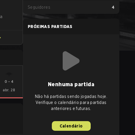
Seguidores
4
ta
PRÓXIMAS PARTIDAS
0
-
4
Nenhuma partida
abr. 28
Não há partidas sendo jogadas hoje.
Verifique o calendário para partidas
anteriores e futuras.
Calendário