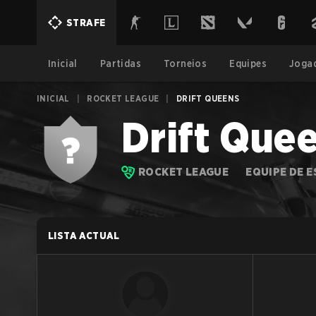
STRAFE
Inicial
Partidas
Torneios
Equipes
Joga
INICIAL
|
ROCKET LEAGUE
|
DRIFT QUEENS
Drift Que
ROCKET LEAGUE
EQUIPE DE 
LISTA ACTUAL