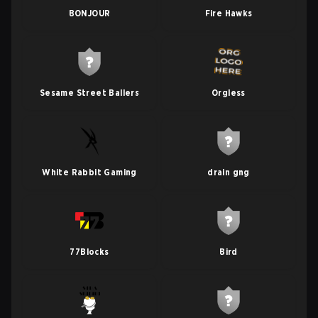
BONJOUR
Fire Hawks
Sesame Street Ballers
Orgless
White Rabbit Gaming
drain gng
77Blocks
Bird