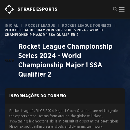
STRAFE ESPORTS
INICIAL
|
ROCKET LEAGUE
|
ROCKET LEAGUE TORNEIOS
|
ROCKET LEAGUE CHAMPIONSHIP SERIES 2024 - WORLD
CHAMPIONSHIP MAJOR 1 SSA QUALIFIER 2
Rocket League Championship
Series 2024 - World
Championship Major 1 SSA
Qualifier 2
INFORMAÇÕES DO TORNEIO
Rocket League's RLCS 2024 Major 1 Open Qualifiers are set to ignite
the esports arena. Teams from around the globe will clash,
showcasing high-octane skills in pursuit of a spot at the prestigious
Major. Expect thrilling aerial duels and dynamic teamwork.