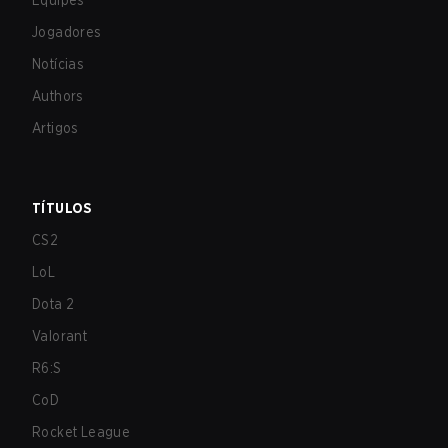
Equipes
Jogadores
Notícias
Authors
Artigos
TÍTULOS
CS2
LoL
Dota 2
Valorant
R6:S
CoD
Rocket League