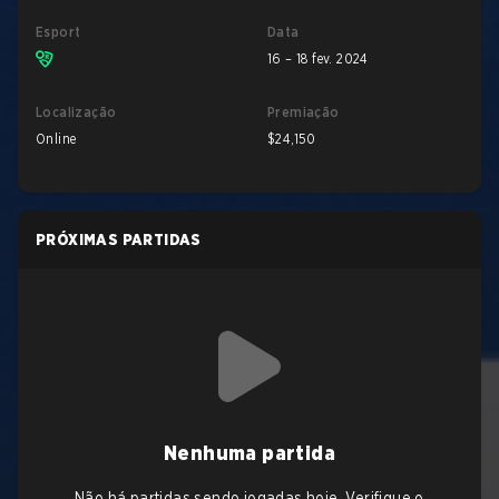
Esport
Data
16 – 18 fev. 2024
Localização
Premiação
Online
$24,150
PRÓXIMAS PARTIDAS
Nenhuma partida
Não há partidas sendo jogadas hoje. Verifique o