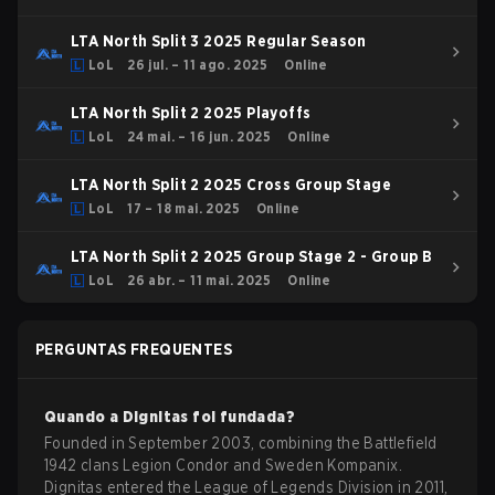
LTA North Split 3 2025 Regular Season
LoL
26 jul. – 11 ago. 2025
Online
LTA North Split 2 2025 Playoffs
LoL
24 mai. – 16 jun. 2025
Online
LTA North Split 2 2025 Cross Group Stage
LoL
17 – 18 mai. 2025
Online
LTA North Split 2 2025 Group Stage 2 - Group B
LoL
26 abr. – 11 mai. 2025
Online
PERGUNTAS FREQUENTES
Quando a
Dignitas
foi fundada?
Founded in September 2003, combining the Battlefield
1942 clans Legion Condor and Sweden Kompanix.
Dignitas entered the League of Legends Division in 2011,