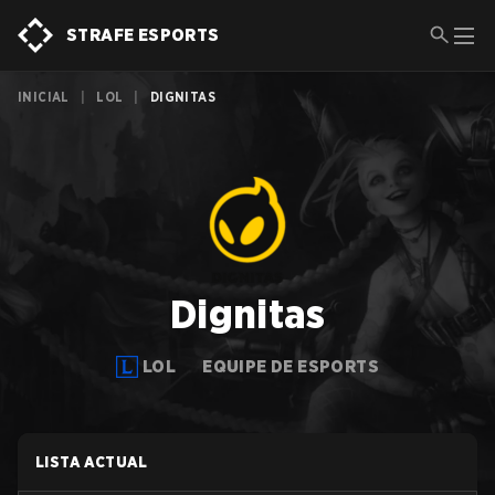
STRAFE ESPORTS
INICIAL
|
LOL
|
DIGNITAS
Dignitas
LOL
EQUIPE DE ESPORTS
LISTA ACTUAL