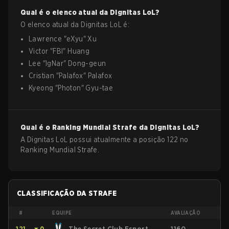
Qual é o elenco atual da
Dignitas
LoL
?
O elenco atual da
Dignitas
LoL
é:
Lawrence
"
eXyu
"
Xu
Victor
"
FBI
"
Huang
Lee
"
IgNar
"
Dong-geun
Cristian
"
Palafox
"
Palafox
Kyeong
"
Photon
"
Gyu-tae
Qual é o Ranking Mundial Strafe da
Dignitas
LoL
?
A Dignitas LoL possui atualmente a posição 122 no
Ranking Mundial Strafe.
CLASSIFICAÇÃO DA STRAFE
#
EQUIPE
AVALIAÇÃO
⏷
0