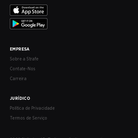
EMPRESA
Sobre a Strafe
Contate-Nos
Carreira
JURÍDICO
Política de Privacidade
Termos de Serviço