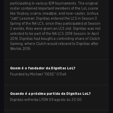
participating in various IEM tournaments. The original
roster contained important members of the LoL scene
like Voyboy, scarra, imaqtpie, and now-caster, Joshua
"Jatt" Leesman. Dignitas entered the LCS in Season 3
Spring of the NA LCS, since they participated at Season
2 worlds, they were given an LCS slot. Dignitas was not
selected to be part of the NA LCS 2018 Season. In April
2019, Dignitas had bought a controlling share of Clutch
Gaming, where Clutch would rebrand to Dignitas after
Worlds 2019.
Quem é o fundador da
Dignitas
LoL
?
Founded by Michael "ODEE" O'Dell
Quando é a próxima partida da
Dignitas
LoL
?
Dignitas enfrenta LYON 09 agosto às 20:00.