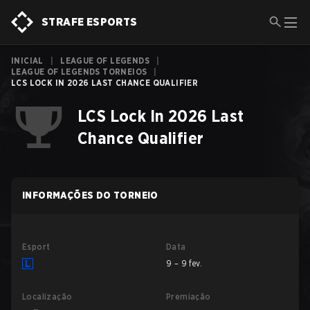
STRAFE ESPORTS
INICIAL
|
LEAGUE OF LEGENDS
|
LEAGUE OF LEGENDS TORNEIOS
|
LCS LOCK IN 2026 LAST CHANCE QUALIFIER
LCS Lock In 2026 Last
Chance Qualifier
INFORMAÇÕES DO TORNEIO
Esport
Data
9 – 9 fev.
Localização
Premiação