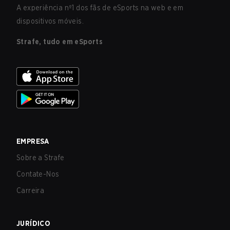
A experiência nº1 dos fãs de eSports na web e em
dispositivos móveis.
Strafe, tudo em eSports
EMPRESA
Sobre a Strafe
Contate-Nos
Carreira
JURÍDICO