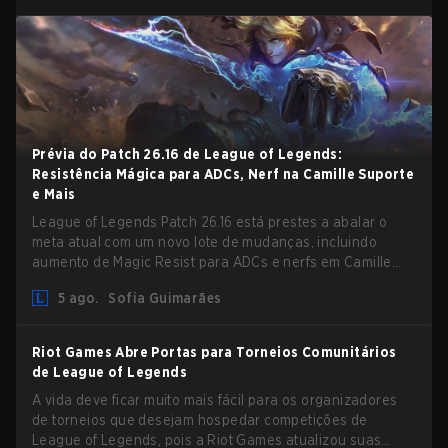
Prévia do Patch 26.16 de League of Legends:
Resistência Mágica para ADCs, Nerf na Camille Suporte
e Mais
League of Legends Patch 26.16 está prestes a abalar o
meta atual com um novo lote de mudanças, incluindo
aumento de Magic Resist para ADCs e nerfs em Camille
que podem impactar sua presença no support.
5 ago.
Sofia Guimarães
Riot Games Abre Portas para Torneios Comunitários
de League of Legends
A vida deve ficar muito mais fácil para os organizadores
de torneios que desejam hospedar competições de
League of Legends, pois a Riot Games atualizou suas