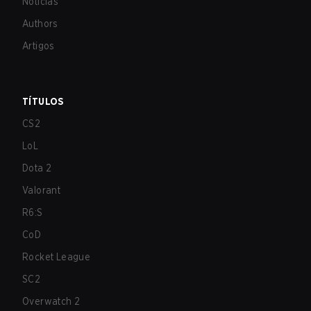
Notícias
Authors
Artigos
TÍTULOS
CS2
LoL
Dota 2
Valorant
R6:S
CoD
Rocket League
SC2
Overwatch 2