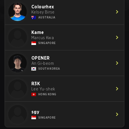
Colourhex
Kelsey Birse
AUSTRALIA
Kame
Marcus Kwa
SINGAPORE
OPENER
An Gi-beom
SOUTH KOREA
R3K
Lee Yu-shek
HONG KONG
sgy
SINGAPORE