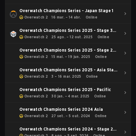
Overwatch Champions Series - Japan Stage 1
Overwatch 2
16 mar. – 14 abr.
Online
Overwatch Champions Series 2025 - Stage 3
Japan
Overwatch 2
25 ago. – 12 out. 2025
Online
Overwatch Champions Series 2025 - Stage 2
Pacific
Overwatch 2
15 mai. – 19 jun. 2025
Online
Overwatch Champions Series 2025 - Asia Stage
1
Overwatch 2
3 – 16 mar. 2025
Online
Overwatch Champions Series 2025 - Pacific
Overwatch 2
30 jan. – 4 mar. 2025
Online
Overwatch Champions Series 2024 Asia
Overwatch 2
27 set. – 5 out. 2024
Online
Overwatch Champions Series 2024 - Stage 2
Pacific
Overwatch 2
8 ago. – 5 set. 2024
Online