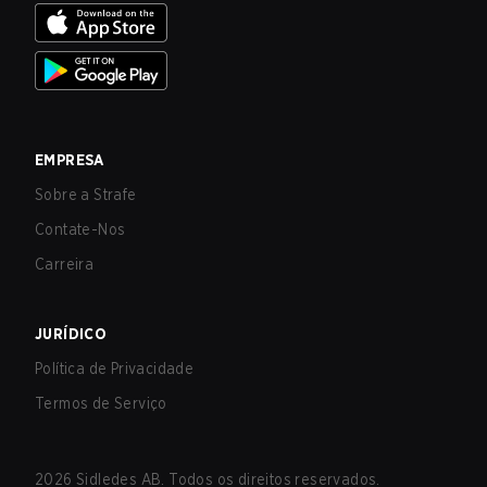
EMPRESA
Sobre a Strafe
Contate-Nos
Carreira
JURÍDICO
Política de Privacidade
Termos de Serviço
2026
Sidledes AB. Todos os direitos reservados.