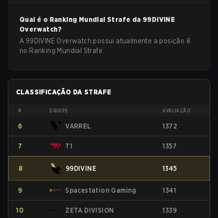
Qual é o Ranking Mundial Strafe da
99DIVINE
Overwatch
?
A 99DIVINE Overwatch possui atualmente a posição 8
no Ranking Mundial Strafe.
CLASSIFICAÇÃO DA STRAFE
#
EQUIPE
AVALIAÇÃO
6
VARREL
1372
7
T1
1357
8
99DIVINE
1345
9
Spacestation Gaming
1341
10
ZETA DIVISION
1339