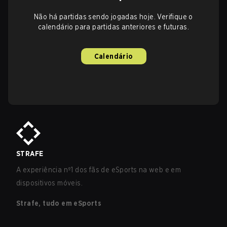
Não há partidas sendo jogadas hoje. Verifique o
calendário para partidas anteriores e futuras.
Calendário
STRAFE
A experiência nº1 dos fãs de eSports na web e em
dispositivos móveis.
Strafe, tudo em eSports