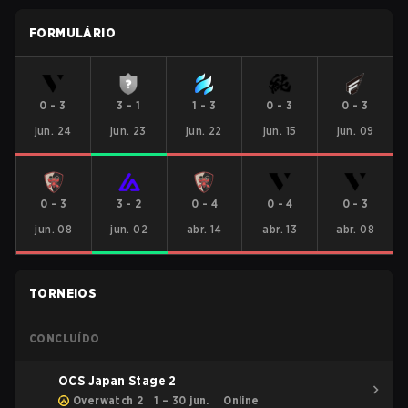
FORMULÁRIO
0
-
3
3
-
1
1
-
3
0
-
3
0
-
3
jun. 24
jun. 23
jun. 22
jun. 15
jun. 09
0
-
3
3
-
2
0
-
4
0
-
4
0
-
3
jun. 08
jun. 02
abr. 14
abr. 13
abr. 08
TORNEIOS
CONCLUÍDO
OCS Japan Stage 2
Overwatch 2
1 – 30 jun.
Online