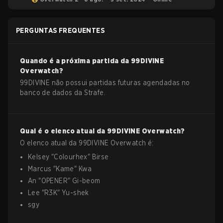
PERGUNTAS FREQUENTES
Quando é a próxima partida da
99DIVINE
Overwatch
?
99DIVINE não possui partidas futuras agendadas no
banco de dados da Strafe.
Qual é o elenco atual da
99DIVINE
Overwatch
?
O elenco atual da
99DIVINE
Overwatch
é:
Kelsey
"
Colourhex
"
Birse
Marcus
"
Kame
"
Kwa
An
"
OPENER
"
Gi-beom
Lee
"
R3K
"
Yu-shek
sgy