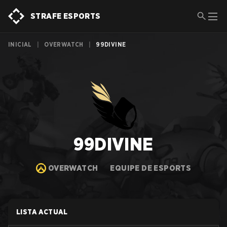
STRAFE ESPORTS
INICIAL
|
OVERWATCH
|
99DIVINE
99DIVINE
OVERWATCH
EQUIPE DE ESPORTS
LISTA ACTUAL