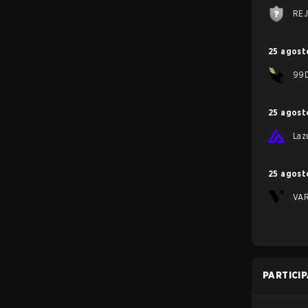
RE
25 agost
99D
25 agost
Laz
25 agost
VA
PARTICI