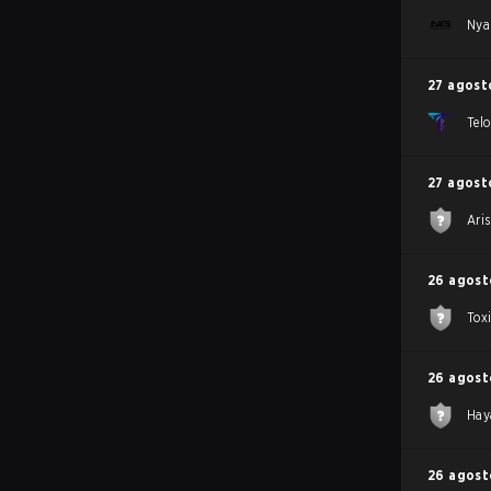
Ny
27 agost
Tel
27 agost
Aris
26 agost
Tox
26 agost
Hay
26 agost