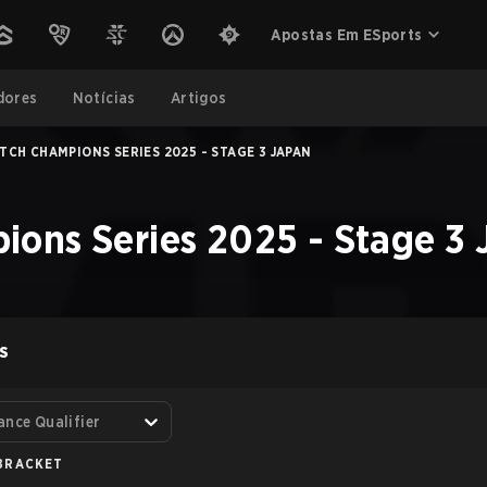
Apostas Em ESports
dores
Notícias
Artigos
CH CHAMPIONS SERIES 2025 - STAGE 3 JAPAN
ons Series 2025 - Stage 3 
S
ance Qualifier
BRACKET