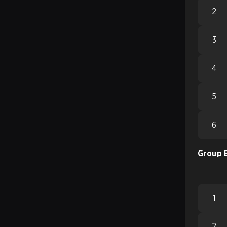
2
3
4
5
6
Group 
1
2