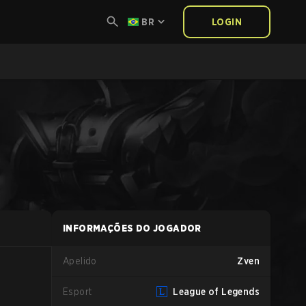
BR
LOGIN
INFORMAÇÕES DO JOGADOR
Apelido
Zven
Esport
League of Legends