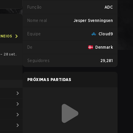
Função
ADC
Nome real
Jesper Svenningsen
Equipe
Cloud9
RNEIOS
De
Denmark
. – 28 set.
Seguidores
29,281
PRÓXIMAS PARTIDAS