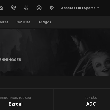
Apostas Em ESports
dores
Notícias
Artigos
VENNINGSEN
HEROI MAIS JOGADO
FUNÇÃO
Ezreal
ADC