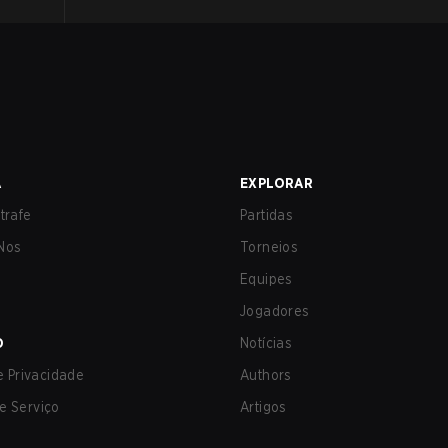
A
EXPLORAR
trafe
Partidas
Nos
Torneios
Equipes
Jogadores
O
Notícias
de Privacidade
Authors
e Serviço
Artigos