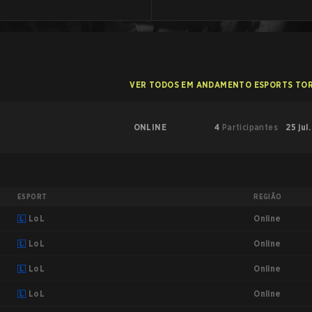
VER TODOS EM ANDAMENTO ESPORTS TO
ONLINE
4
Participantes
25 jul
ESPORT
REGIÃO
Online
LoL
Online
LoL
Online
LoL
Online
LoL