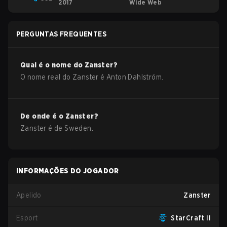
2017
Wide Web
PERGUNTAS FREQUENTES
Qual é o nome do
Zanster
?
O nome real do
Zanster
é
Anton Dahlström
.
De onde é o
Zanster
?
Zanster
é de
Sweden
.
INFORMAÇÕES DO JOGADOR
Apelido
Zanster
Esport
StarCraft II