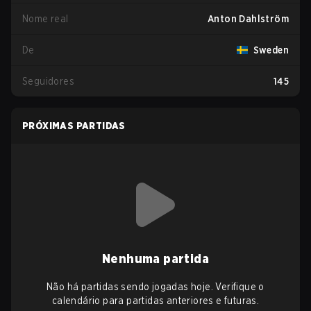
Nome real
Anton Dahlström
De
Sweden
Seguidores
145
PRÓXIMAS PARTIDAS
Nenhuma partida
Não há partidas sendo jogadas hoje. Verifique o
calendário para partidas anteriores e futuras.