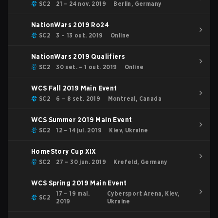
SC2
21 – 24 nov. 2019
Berlin, Germany
NationWars 2019 Ro24
SC2
3 – 13 out. 2019
Online
NationWars 2019 Qualifiers
SC2
30 set. – 1 out. 2019
Online
WCS Fall 2019 Main Event
SC2
6 – 8 set. 2019
Montreal, Canada
WCS Summer 2019 Main Event
SC2
12 – 14 jul. 2019
Kiev, Ukraine
HomeStory Cup XIX
SC2
27 – 30 jun. 2019
Krefeld, Germany
WCS Spring 2019 Main Event
17 – 19 mai.
Cybersport Arena, Kiev,
SC2
2019
Ukraine