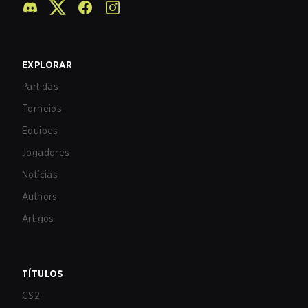
EXPLORAR
Partidas
Torneios
Equipes
Jogadores
Notícias
Authors
Artigos
TÍTULOS
CS2