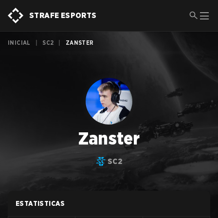
STRAFE ESPORTS
INICIAL
|
SC2
|
ZANSTER
Zanster
SC2
ESTATISTICAS