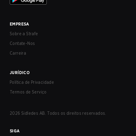
EMPRESA
Sobre a Strafe
Contate-Nos
Carreira
JURÍDICO
Política de Privacidade
Termos de Serviço
2026
Sidledes AB. Todos os direitos reservados.
SIGA