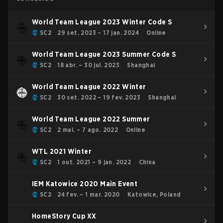
World Team League 2023 Winter Code S
SC2
29 set. 2023 – 17 jan. 2024
Online
World Team League 2023 Summer Code S
SC2
18 abr. – 30 jul. 2023
Shanghai
World Team League 2022 Winter
SC2
30 set. 2022 – 19 fev. 2023
Shanghai
World Team League 2022 Summer
SC2
2 mai. – 7 ago. 2022
Online
WTL 2021 Winter
SC2
1 out. 2021 – 9 jan. 2022
China
IEM Katowice 2020 Main Event
SC2
24 fev. – 1 mar. 2020
Katowice, Poland
HomeStory Cup XX