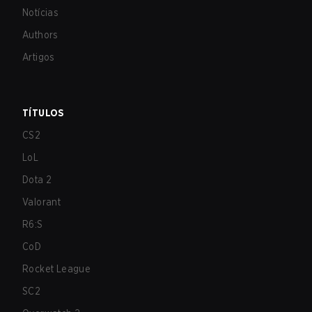
Notícias
Authors
Artigos
TÍTULOS
CS2
LoL
Dota 2
Valorant
R6:S
CoD
Rocket League
SC2