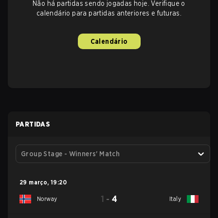
Não há partidas sendo jogadas hoje. Verifique o
calendário para partidas anteriores e futuras.
Calendário
PARTIDAS
Group Stage - Winners' Match
29 março
,
19:20
1
-
4
Norway
Italy