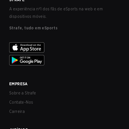
A experiência nº1 dos fãs de eSports na web e em
dispositivos móveis.
Strafe, tudo em eSports
EMPRESA
Sobre a Strafe
Contate-Nos
Carreira