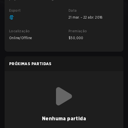
Esport
Data
21 mar. – 22 abr. 2018
Localização
Premiação
Online/Offline
$50,000
PRÓXIMAS PARTIDAS
Nenhuma partida