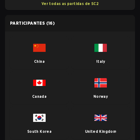
Ver todas as partidas de SC2
PARTICIPANTES
(16)
China
Italy
Canada
Norway
South Korea
United Kingdom