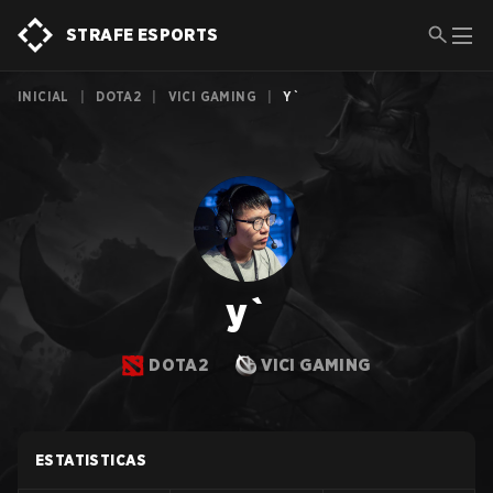
STRAFE ESPORTS
INICIAL
|
DOTA2
|
VICI GAMING
|
Y`
y`
DOTA2
VICI GAMING
ESTATISTICAS