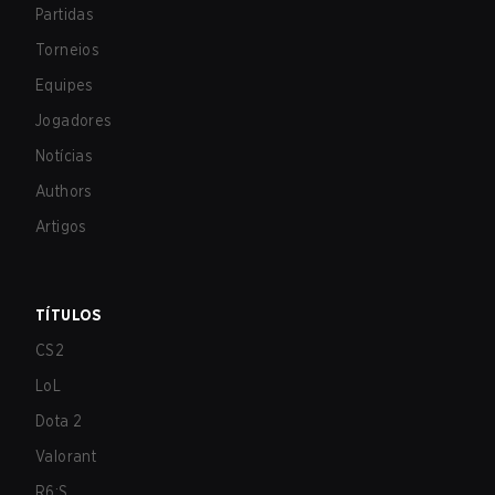
Partidas
Torneios
Equipes
Jogadores
Notícias
Authors
Artigos
TÍTULOS
CS2
LoL
Dota 2
Valorant
R6:S