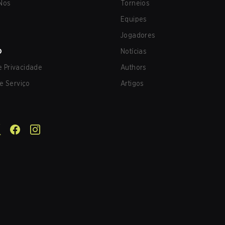
Nos
Torneios
Equipes
Jogadores
O
Notícias
de Privacidade
Authors
e Serviço
Artigos