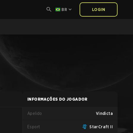
BR
LOGIN
INFORMAÇÕES DO JOGADOR
Apelido
Vindicta
Esport
StarCraft II