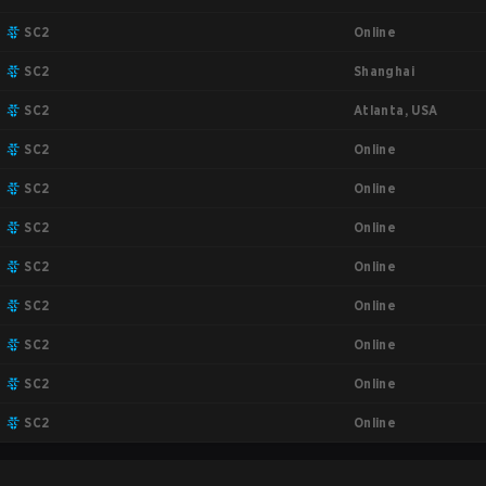
Online
SC2
Shanghai
SC2
Atlanta, USA
SC2
Online
SC2
Online
SC2
Online
SC2
Online
SC2
Online
SC2
Online
SC2
Online
SC2
Online
SC2