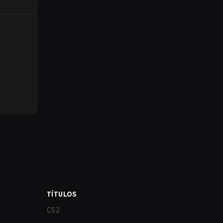
TÍTULOS
CS2