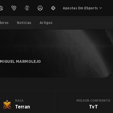
Apostas Em ESports
dores
Notícias
Artigos
MIGUEL MARMOLEJO
RAÇA
MELHOR CONFRONTO
Terran
TvT