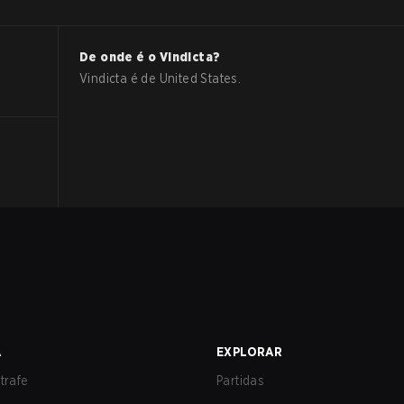
De onde é o
Vindicta
?
Vindicta
é de
United States
.
A
EXPLORAR
trafe
Partidas