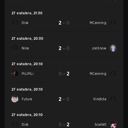
27 outubro
,
21:30
2
-
0
Disk
MCanning
27 outubro
,
20:30
2
-
0
Nina
JonSnow
27 outubro
,
20:10
0
-
2
PiLiPiLi
MCanning
27 outubro
,
20:10
2
-
0
Future
Vindicta
27 outubro
,
20:10
0
-
2
Disk
Scarlett