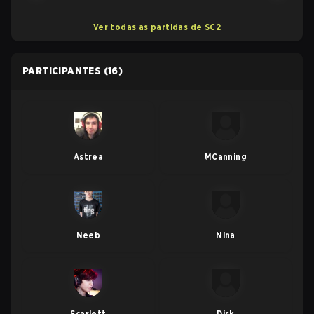
Ver todas as partidas de SC2
PARTICIPANTES
(16)
Astrea
MCanning
Neeb
Nina
Scarlett
Disk