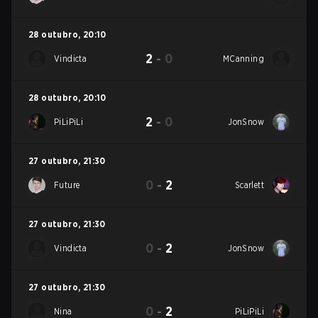
28 outubro
,
20:10
2
-
0
Vindicta
MCanning
28 outubro
,
20:10
2
-
0
PiLiPiLi
JonSnow
27 outubro
,
21:30
0
-
2
Future
Scarlett
27 outubro
,
21:30
0
-
2
Vindicta
JonSnow
27 outubro
,
21:30
0
-
2
Nina
PiLiPiLi