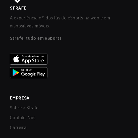
STRAFE
A experiência nº1 dos fãs de eSports na web e em
dispositivos móveis.
Strafe, tudo em eSports
EMPRESA
Sobre a Strafe
Contate-Nos
Carreira