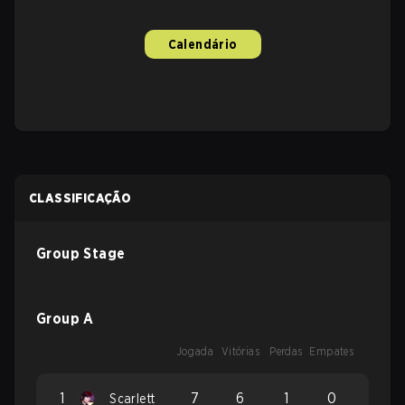
Calendário
CLASSIFICAÇÃO
Group Stage
Group A
Jogada
Vitórias
Perdas
Empates
1
7
6
1
0
Scarlett