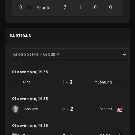
8
7
1
6
0
Asuna
PARTIDAS
Group Stage - Group A
01 novembro
,
19:55
1
-
2
Nina
MCanning
01 novembro
,
19:55
0
-
2
JonSnow
Scarlett
01 novembro
,
19:55