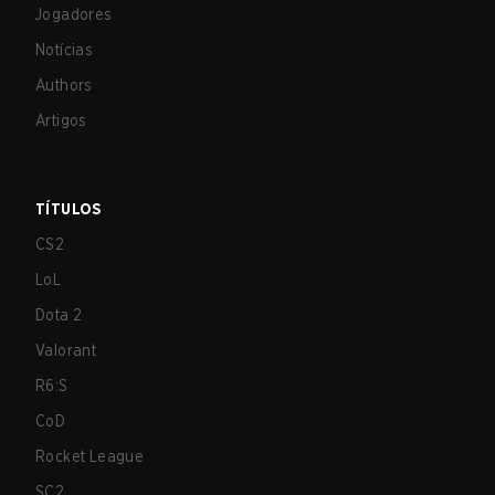
Jogadores
Notícias
Authors
Artigos
TÍTULOS
CS2
LoL
Dota 2
Valorant
R6:S
CoD
Rocket League
SC2