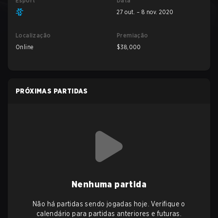
Esport
Data
27 out. – 8 nov. 2020
Localização
Premiação
Online
$38,000
PRÓXIMAS PARTIDAS
Nenhuma partida
Não há partidas sendo jogadas hoje. Verifique o
calendário para partidas anteriores e futuras.