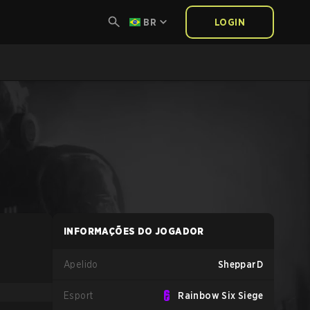
BR
LOGIN
INFORMAÇÕES DO JOGADOR
Apelido
ShepparD
Esport
Rainbow Six Siege