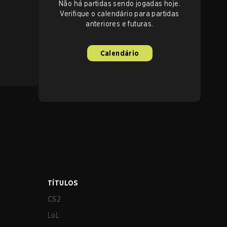
Não há partidas sendo jogadas hoje.
Verifique o calendário para partidas
anteriores e futuras.
Calendário
TÍTULOS
CS2
LoL