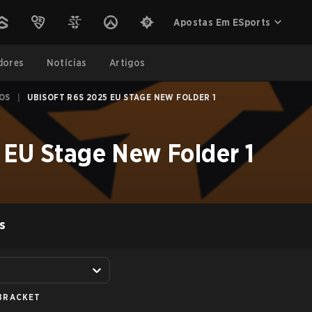
Apostas Em ESports
dores
Notícias
Artigos
IOS
|
UBISOFT R6S 2025 EU STAGE NEW FOLDER 1
 EU Stage New Folder 1
S
BRACKET