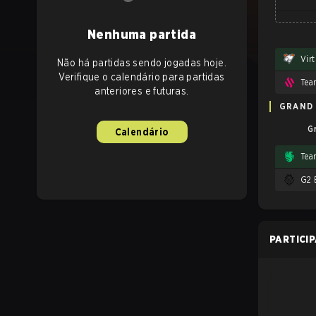
Nenhuma partida
Vir
Não há partidas sendo jogadas hoje.
Verifique o calendário para partidas
Tea
anteriores e futuras.
GRAND 
G
Calendário
Tea
G2 
PARTICI