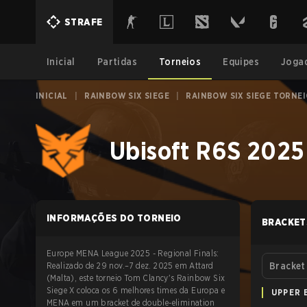
STRAFE
Inicial
Partidas
Torneios
Equipes
Joga
INICIAL
|
RAINBOW SIX SIEGE
|
RAINBOW SIX SIEGE TORNE
Ubisoft R6S 2025
INFORMAÇÕES DO TORNEIO
BRACKET
Europe MENA League 2025 - Regional Finals:
Realizado de 29 nov.–7 dez. 2025 em Attard
Bracket
(Malta), este torneio Tom Clancy's Rainbow Six
Siege X coloca os 6 melhores times da Europa e
UPPER 
MENA em um bracket de double-elimination