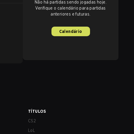
Não há partidas sendo jogadas hoje.
Verifique o calendário para partidas
anteriores e futuras.
Calendário
TÍTULOS
CS2
LoL