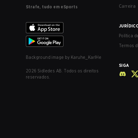
Carreira
Strafe, tudo em eSports
JURÍDIC
Política 
Termos d
Background image by
Karuhe_KarlHe
SIGA
2026
Sidledes AB. Todos os direitos
reservados.