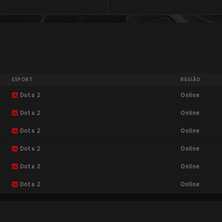
ESPORT
REGIÃO
Online
Dota 2
Online
Dota 2
Online
Dota 2
Online
Dota 2
Online
Dota 2
Online
Dota 2