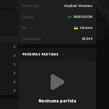
Nome real
Vladimir Minenko
Equipe
PARIVISION
De
Ukraine
Seguidores
38,549
PRÓXIMAS PARTIDAS
Nenhuma partida