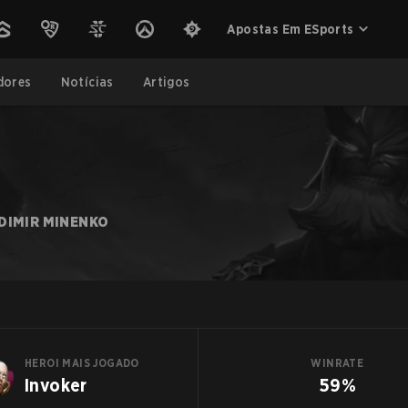
Apostas Em ESports
dores
Notícias
Artigos
DIMIR MINENKO
HEROI MAIS JOGADO
WINRATE
Invoker
59%