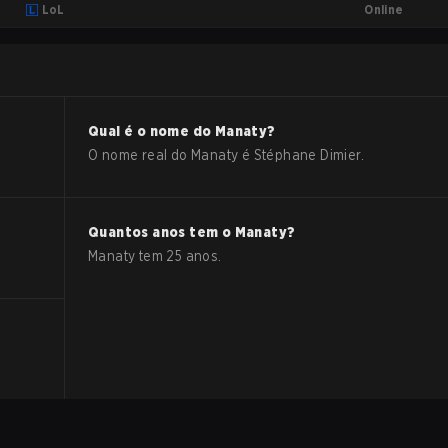
Online
LoL
Qual é o nome do
Manaty
?
O nome real do
Manaty
é
Stéphane Dimier
.
Quantos anos tem o
Manaty
?
Manaty
tem
25
anos.