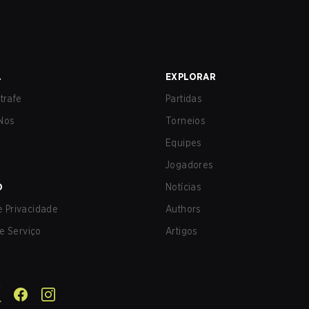
A
EXPLORAR
trafe
Partidas
Nos
Torneios
Equipes
Jogadores
O
Notícias
de Privacidade
Authors
e Serviço
Artigos