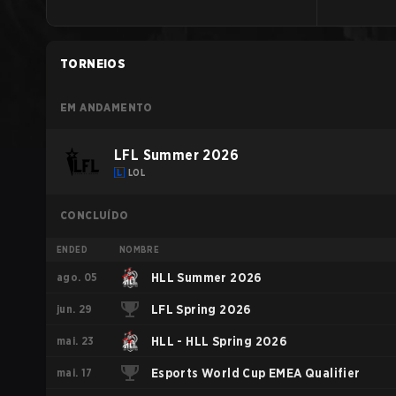
TORNEIOS
EM ANDAMENTO
LFL Summer 2026
LOL
CONCLUÍDO
ENDED
NOMBRE
ago. 05
HLL Summer 2026
jun. 29
LFL Spring 2026
mai. 23
HLL - HLL Spring 2026
mai. 17
Esports World Cup EMEA Qualifier