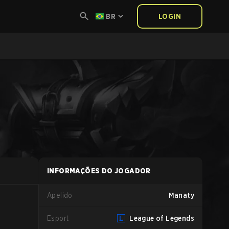
BR
LOGIN
INFORMAÇÕES DO JOGADOR
Apelido
Manaty
Esport
League of Legends