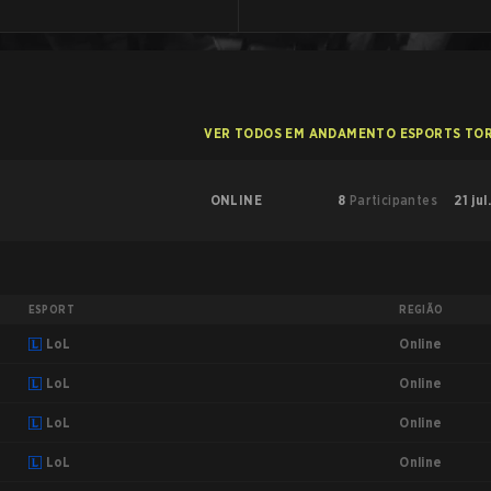
VER TODOS EM ANDAMENTO ESPORTS TO
ONLINE
8
Participantes
21 jul
ESPORT
REGIÃO
Online
LoL
Online
LoL
Online
LoL
Online
LoL