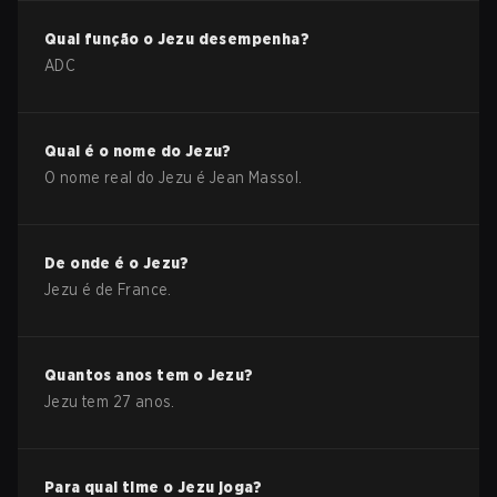
Qual função o
Jezu
desempenha?
ADC
Qual é o nome do
Jezu
?
O nome real do
Jezu
é
Jean Massol
.
De onde é o
Jezu
?
Jezu
é de
France
.
Quantos anos tem o
Jezu
?
Jezu
tem
27
anos.
Para qual time o
Jezu
joga?