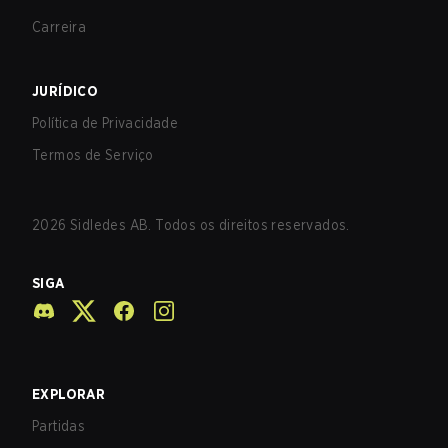
Carreira
JURÍDICO
Política de Privacidade
Termos de Serviço
2026
Sidledes AB. Todos os direitos reservados.
SIGA
EXPLORAR
Partidas