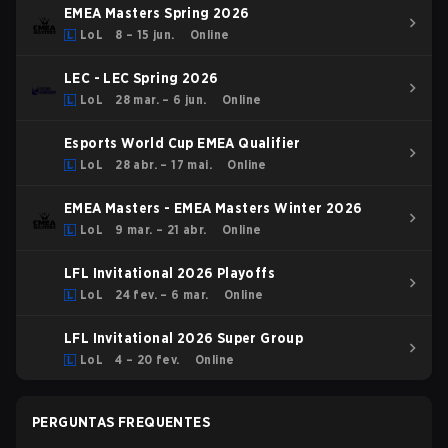
EMEA Masters Spring 2026
LoL
8 – 15 jun.
Online
LEC - LEC Spring 2026
LoL
28 mar. – 6 jun.
Online
Esports World Cup EMEA Qualifier
LoL
28 abr. – 17 mai.
Online
EMEA Masters - EMEA Masters Winter 2026
LoL
9 mar. – 21 abr.
Online
LFL Invitational 2026 Playoffs
LoL
24 fev. – 6 mar.
Online
LFL Invitational 2026 Super Group
LoL
4 – 20 fev.
Online
PERGUNTAS FREQUENTES