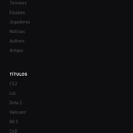
Torneios
Equipes
Jogadores
Notícias
Authors
Artigos
TÍTULOS
CS2
LoL
Dota 2
Valorant
R6:S
CoD