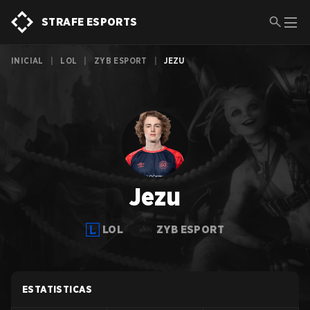
STRAFE ESPORTS
INICIAL
|
LOL
|
ZYB ESPORT
|
JEZU
Jezu
LOL
ZYB ESPORT
ESTATISTICAS