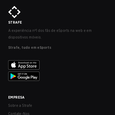
STRAFE
A experiência nº1 dos fãs de eSports na web e em
dispositivos móveis.
Strafe, tudo em eSports
EMPRESA
Sobre a Strafe
Contate-Nos