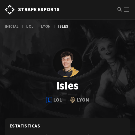
STRAFE ESPORTS
INICIAL
|
LOL
|
LYON
|
ISLES
Isles
LOL
LYON
ESTATISTICAS