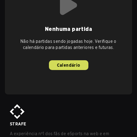
Nenhuma partida
Não há partidas sendo jogadas hoje. Verifique o
calendário para partidas anteriores e futuras.
Calendário
STRAFE
A experiência nº1 dos fãs de eSports na web e em