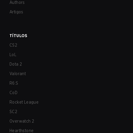
Authors
Artigos
TÍTULOS
CS2
LoL
Dota 2
Valorant
R6:S
CoD
Rocket League
SC2
Overwatch 2
Hearthstone