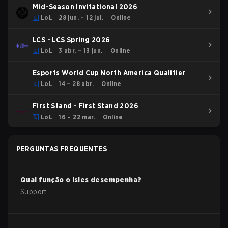
Mid-Season Invitational 2026
LoL
28 jun. – 12 jul.
Online
LCS - LCS Spring 2026
LoL
3 abr. – 13 jun.
Online
Esports World Cup North America Qualifier
LoL
14 – 28 abr.
Online
First Stand - First Stand 2026
LoL
16 – 22 mar.
Online
PERGUNTAS FREQUENTES
Qual função o
Isles
desempenha?
Support