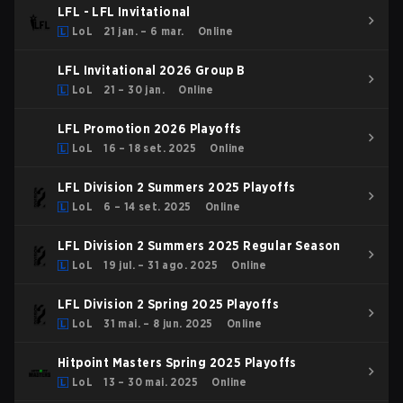
LFL - LFL Invitational
LoL
21 jan. – 6 mar.
Online
LFL Invitational 2026 Group B
LoL
21 – 30 jan.
Online
LFL Promotion 2026 Playoffs
LoL
16 – 18 set. 2025
Online
LFL Division 2 Summers 2025 Playoffs
LoL
6 – 14 set. 2025
Online
LFL Division 2 Summers 2025 Regular Season
LoL
19 jul. – 31 ago. 2025
Online
LFL Division 2 Spring 2025 Playoffs
LoL
31 mai. – 8 jun. 2025
Online
Hitpoint Masters Spring 2025 Playoffs
LoL
13 – 30 mai. 2025
Online