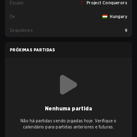
Equipe
Project Conquerors
De
Hungary
Seguidores
9
PRÓXIMAS PARTIDAS
Nenhuma partida
Não há partidas sendo jogadas hoje. Verifique o
calendário para partidas anteriores e futuras.