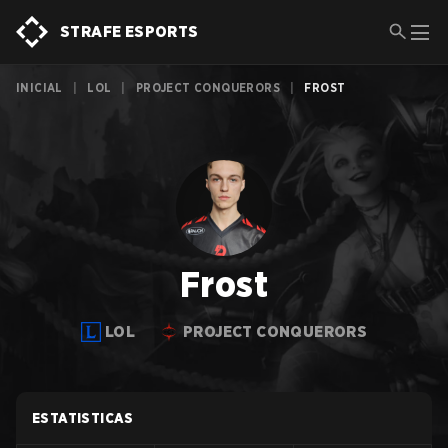
STRAFE ESPORTS
INICIAL
|
LOL
|
PROJECT CONQUERORS
|
FROST
Frost
LOL
PROJECT CONQUERORS
ESTATISTICAS