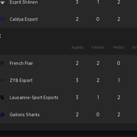
3
1
2
Esprit Shōnen
2
0
2
Caldya Esport
E
Jogada
Vitórias
Perdas
Em
2
2
0
French Flair
3
2
1
ZYB Esport
3
1
2
Lausanne-Sport Esports
2
0
2
Galions Sharks