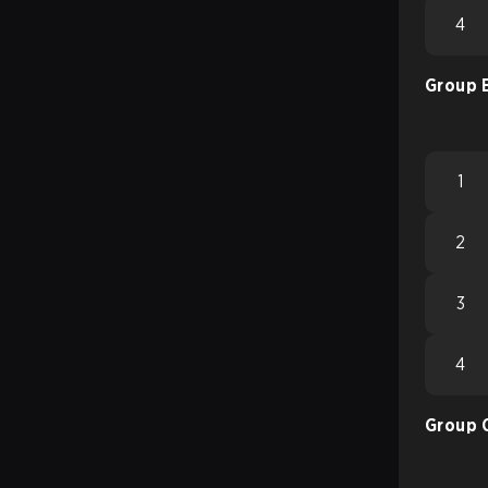
4
Group 
1
2
3
4
Group 