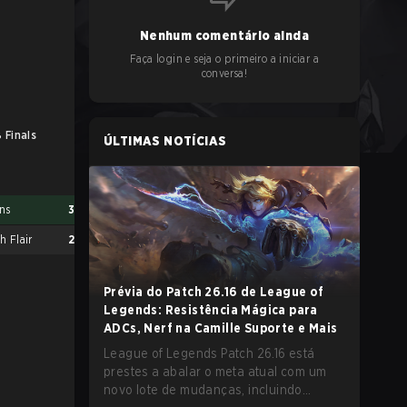
Nenhum comentário ainda
Faça login e seja o primeiro a iniciar a
conversa!
 Finals
ÚLTIMAS NOTÍCIAS
ns
3
h Flair
2
Prévia do Patch 26.16 de League of
Legends: Resistência Mágica para
ADCs, Nerf na Camille Suporte e Mais
League of Legends Patch 26.16 está
prestes a abalar o meta atual com um
novo lote de mudanças, incluindo