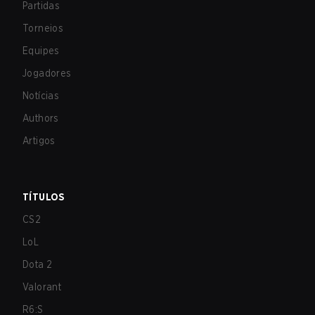
Partidas
Torneios
Equipes
Jogadores
Notícias
Authors
Artigos
TÍTULOS
CS2
LoL
Dota 2
Valorant
R6:S