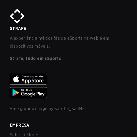
STRAFE
A experiência nº1 dos fãs de eSports na web e em
dispositivos móveis.
Strafe, tudo em eSports
Background image by
Karuhe_KarlHe
EMPRESA
Sobre a Strafe