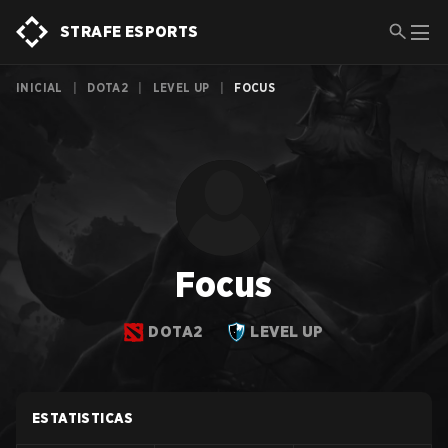
STRAFE ESPORTS
INICIAL
|
DOTA2
|
LEVEL UP
|
FOCUS
Focus
DOTA2
LEVEL UP
ESTATISTICAS