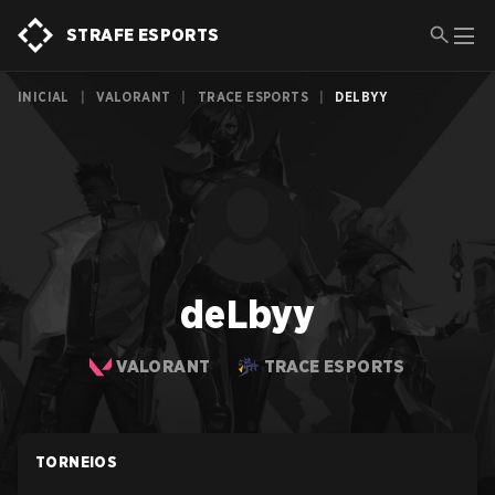
STRAFE ESPORTS
INICIAL
|
VALORANT
|
TRACE ESPORTS
|
DELBYY
deLbyy
VALORANT
TRACE ESPORTS
TORNEIOS