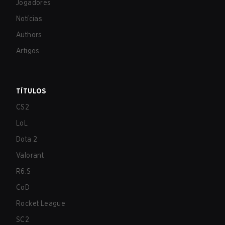
Jogadores
Notícias
Authors
Artigos
TÍTULOS
CS2
LoL
Dota 2
Valorant
R6:S
CoD
Rocket League
SC2