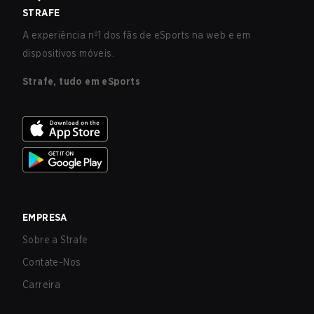
STRAFE
A experiência nº1 dos fãs de eSports na web e em
dispositivos móveis.
Strafe, tudo em eSports
EMPRESA
Sobre a Strafe
Contate-Nos
Carreira