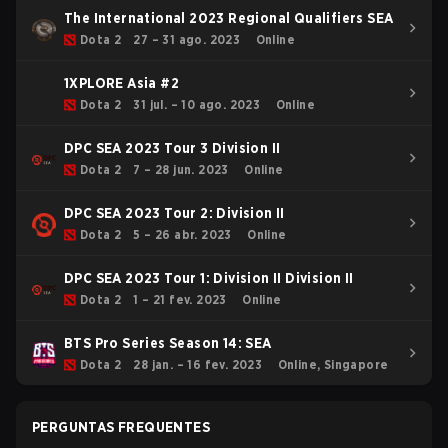
The International 2023 Regional Qualifiers SEA
Dota 2
27 – 31 ago. 2023
Online
1XPLORE Asia #2
Dota 2
31 jul. – 10 ago. 2023
Online
DPC SEA 2023 Tour 3 Division II
Dota 2
7 – 28 jun. 2023
Online
DPC SEA 2023 Tour 2: Division II
Dota 2
5 – 26 abr. 2023
Online
DPC SEA 2023 Tour 1: Division II Division II
Dota 2
1 – 21 fev. 2023
Online
BTS Pro Series Season 14: SEA
Dota 2
28 jan. – 16 fev. 2023
Online, Singapore
PERGUNTAS FREQUENTES