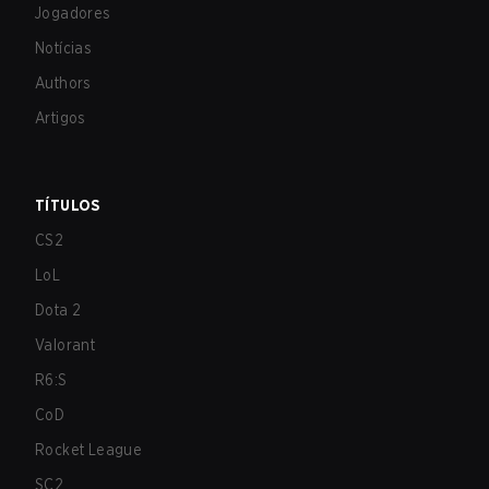
Jogadores
Notícias
Authors
Artigos
TÍTULOS
CS2
LoL
Dota 2
Valorant
R6:S
CoD
Rocket League
SC2