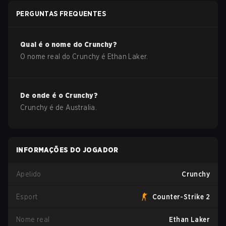
PERGUNTAS FREQUENTES
Qual é o nome do
Crunchy
?
O nome real do
Crunchy
é
Ethan Laker
.
De onde é o
Crunchy
?
Crunchy
é de
Australia
.
INFORMAÇÕES DO JOGADOR
Apelido
Crunchy
Esport
Counter-Strike 2
Nome real
Ethan Laker