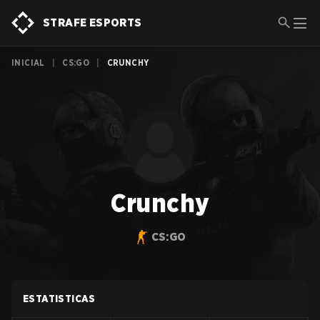
STRAFE ESPORTS
INICIAL
|
CS:GO
|
CRUNCHY
Crunchy
CS:GO
ESTATISTICAS