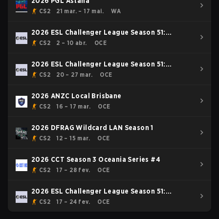
2026 PGL Astana
CS2
21 mar. – 17 mai.
WA
2026 ESL Challenger League Season 51:
Oceania - Cup #3
CS2
2 – 10 abr.
OCE
2026 ESL Challenger League Season 51:
Oceania - Cup #2
CS2
20 – 27 mar.
OCE
2026 ANZC Local Brisbane
CS2
16 – 17 mar.
OCE
2026 DFRAG Wildcard LAN Season 1
CS2
12 – 15 mar.
OCE
2026 CCT Season 3 Oceania Series #4
CS2
17 – 28 fev.
OCE
2026 ESL Challenger League Season 51:
Oceania - Cup #1
CS2
17 – 24 fev.
OCE