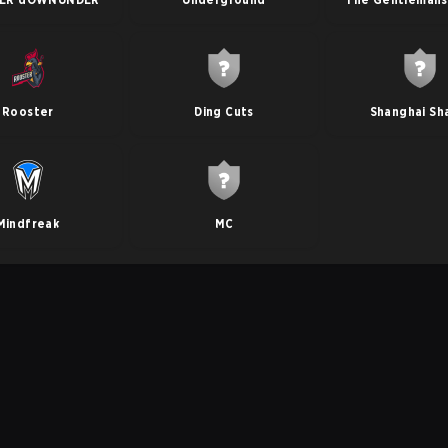
Rooster
Ding Cuts
Shanghai Sh
Mindfreak
MC