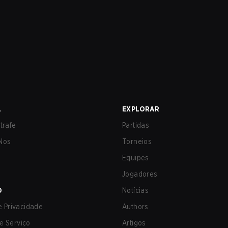
A
EXPLORAR
trafe
Partidas
Nos
Torneios
Equipes
Jogadores
O
Notícias
de Privacidade
Authors
e Serviço
Artigos