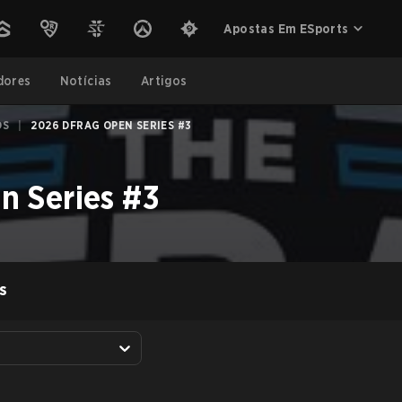
Apostas Em ESports
dores
Notícias
Artigos
OS
|
2026 DFRAG OPEN SERIES #3
 Series #3
S
A