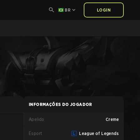
BR
LOGIN
INFORMAÇÕES DO JOGADOR
Apelido
Creme
Esport
League of Legends