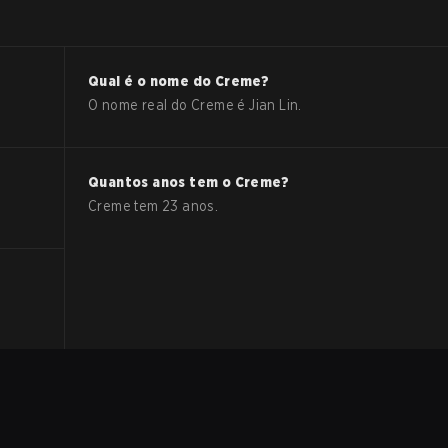
Qual é o nome do
Creme
?
O nome real do
Creme
é
Jian Lin
.
Quantos anos tem o
Creme
?
Creme
tem
23
anos.