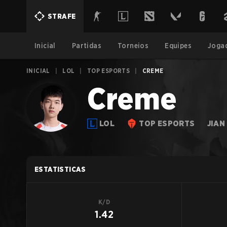
STRAFE
Inicial
Partidas
Torneios
Equipes
Joga
INICIAL
|
LOL
|
TOP ESPORTS
|
CREME
Creme
LOL
TOP ESPORTS
JIAN
ESTATISTICAS
K/D
1.42