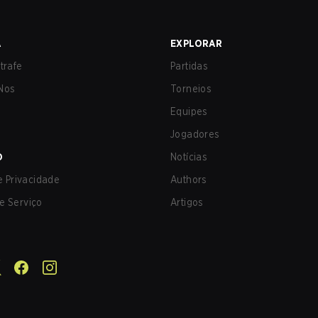
A
EXPLORAR
trafe
Partidas
Nos
Torneios
Equipes
Jogadores
O
Notícias
de Privacidade
Authors
e Serviço
Artigos