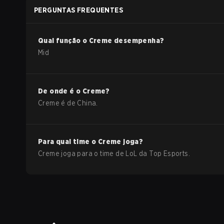
PERGUNTAS FREQUENTES
Qual função o
Creme
desempenha?
Mid
De onde é o
Creme
?
Creme
é de
China
.
Para qual time o
Creme
joga?
Creme
joga para o time de
LoL
da
Top Esports
.