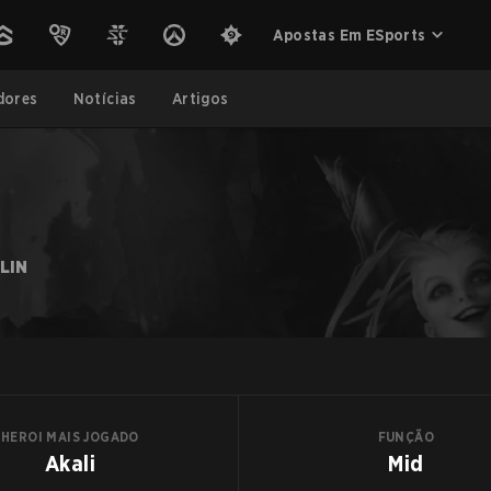
Apostas Em ESports
dores
Notícias
Artigos
 LIN
HEROI MAIS JOGADO
FUNÇÃO
Akali
Mid