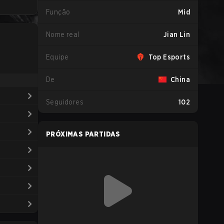
Função
Mid
Nome real
Jian Lin
Equipe
Top Esports
De
China
Seguidores
102
PRÓXIMAS PARTIDAS