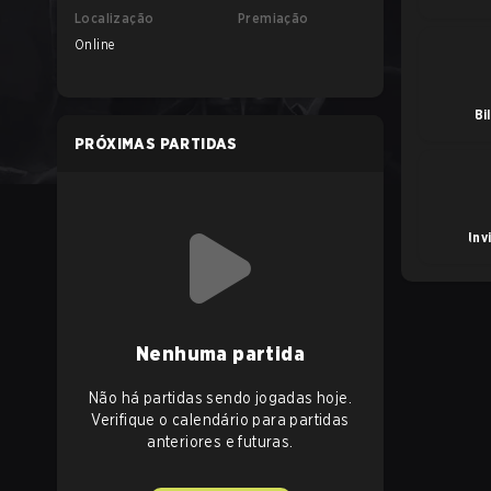
Localização
Premiação
Online
Bi
PRÓXIMAS PARTIDAS
Inv
Nenhuma partida
Não há partidas sendo jogadas hoje.
Verifique o calendário para partidas
anteriores e futuras.