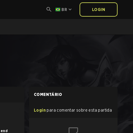
BR
LOGIN
COMENTÁRIO
Login
para comentar sobre esta partida
gend