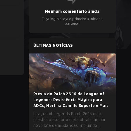
Nenhum comentário ainda
Faça login e seja o primeiro a iniciar a
conversa!
E
ÚLTIMAS NOTÍCIAS
Prévia do Patch 26.16 de League of
Legends: Resistência Mágica para
ADCs, Nerf na Camille Suporte e Mais
League of Legends Patch 26.16 está
prestes a abalar o meta atual com um
novo lote de mudanças, incluindo