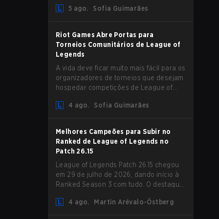
aumento de Magic Resist para ADCs e
5 ago.
Sofia Guimarães
nerfs em Camille que podem impactar
sua presença no support.
Riot Games Abre Portas para
Torneios Comunitários de League of
Legends
A vida deve ficar muito mais fácil para os
organizadores de torneios que desejam
hospedar competições de League of
Legends, pois a Riot Games atualizou
4 ago.
Sofia Guimarães
suas Diretrizes de Competições
Comunitárias. As mudanças removem
várias restrições desatualizadas.
Melhores Campeões para Subir no
Ranked de League of Legends no
Patch 26.15
League of Legends Patch 26.15 chegou
em 29 de julho de 2026, dando início à
Ranked Season 3 com tudo. O destaque
é sem dúvida o rework de Bel'Veth, mas
4 ago.
Martin Arévalo-Östberg
a última atualização também trouxe
algumas mudanças necessárias em