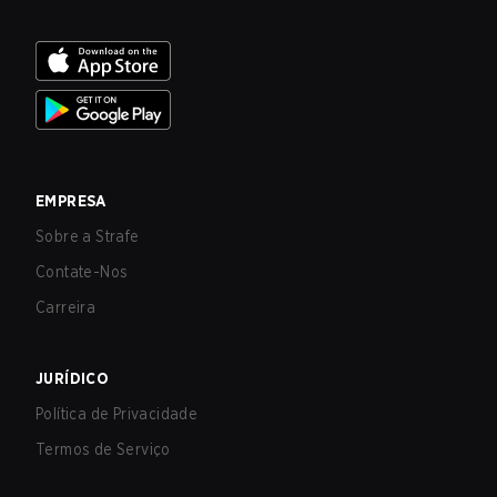
EMPRESA
Sobre a Strafe
Contate-Nos
Carreira
JURÍDICO
Política de Privacidade
Termos de Serviço