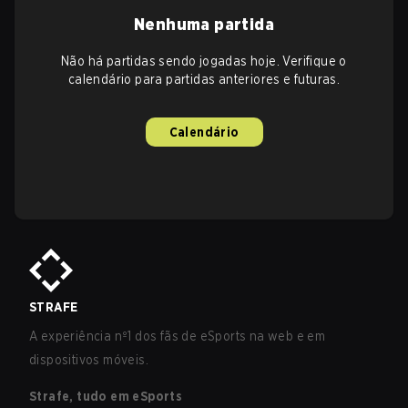
Nenhuma partida
Não há partidas sendo jogadas hoje. Verifique o
calendário para partidas anteriores e futuras.
Calendário
STRAFE
A experiência nº1 dos fãs de eSports na web e em
dispositivos móveis.
Strafe, tudo em eSports