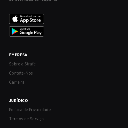
EMPRESA
Sobre a Strafe
Contate-Nos
Carreira
JURÍDICO
Política de Privacidade
Termos de Serviço