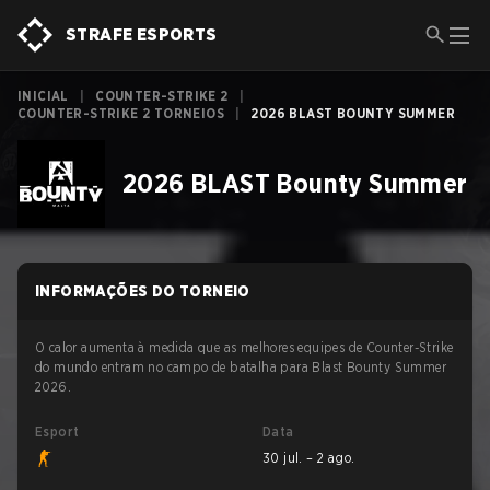
STRAFE ESPORTS
INICIAL
|
COUNTER-STRIKE 2
|
COUNTER-STRIKE 2 TORNEIOS
|
2026 BLAST BOUNTY SUMMER
2026 BLAST Bounty Summer
INFORMAÇÕES DO TORNEIO
O calor aumenta à medida que as melhores equipes de Counter-Strike
do mundo entram no campo de batalha para Blast Bounty Summer
2026.
Esport
Data
30 jul. – 2 ago.