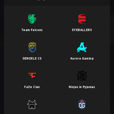
Team Falcons
EYEBALLERS
DENDELE CS
Aurora Gaming
FaZe Clan
Ninjas in Pyjamas