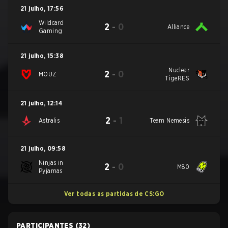
21 julho
,
17:56
Wildcard
2
-
0
Alliance
Gaming
21 julho
,
15:38
Nuclear
2
-
0
MOUZ
TigeRES
21 julho
,
12:14
2
-
1
Astralis
Team Nemesis
21 julho
,
09:58
Ninjas in
2
-
0
M80
Pyjamas
Ver todas as partidas de CS:GO
PARTICIPANTES
(32)