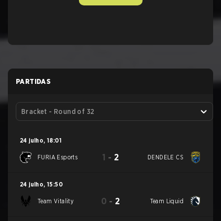
PARTIDAS
Bracket - Round of 32
24 julho
,
18:01
1
-
2
FURIA Esports
DENDELE CS
24 julho
,
15:50
0
-
2
Team Vitality
Team Liquid