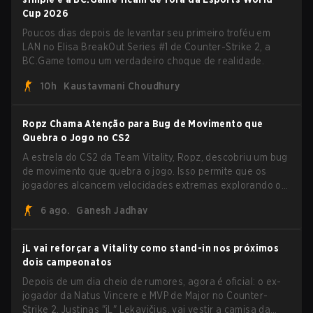
Cup 2026
Poucos dias depois de levantar seu primeiro troféu em
LAN no Elisa BreakOut Series #1 de Counter-Strike 2, a
BC.Game tomou um verdadeiro choque de realidade.
10h
Kaustavmani Choudhury
Ropz Chama Atenção para Bug de Movimento que
Quebra o Jogo no CS2
A estrela do CS2 da Team Vitality, Ropz, descobriu um bug
de movimento que quebra o jogo. Isso permite que os
jogadores alcancem velocidades extremas explorando o
sistema subtick.
6 ago.
Ganesh Jadhav
jL vai reforçar a Vitality como stand-in nos próximos
dois campeonatos
Depois de um dia cheio de rumores, agora é oficial: o ex-
jogador da Natus Vincere e MVP de Major no Counter-
Strike 2, Justinas "jL" Lekavičius, vai vestir a camisa da