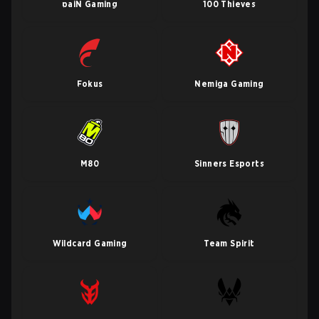
paiN Gaming
100 Thieves
Fokus
Nemiga Gaming
M80
Sinners Esports
Wildcard Gaming
Team Spirit