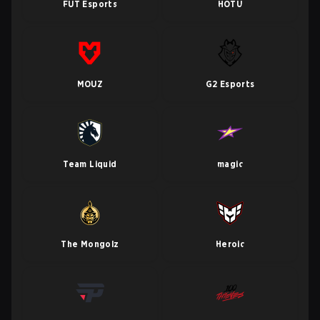
FUT Esports
HOTU
MOUZ
G2 Esports
Team Liquid
magic
The Mongolz
Heroic