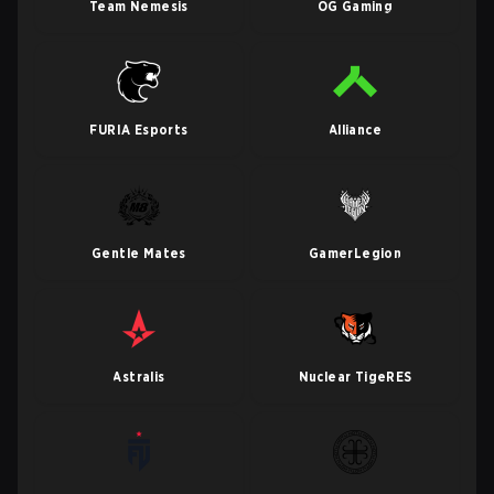
Team Nemesis
OG Gaming
FURIA Esports
Alliance
Gentle Mates
GamerLegion
Astralis
Nuclear TigeRES