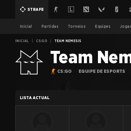
STRAFE
Inicial
Partidas
Torneios
Equipes
Joga
INICIAL
|
CS:GO
|
TEAM NEMESIS
Team Nem
CS:GO
EQUIPE DE ESPORTS
LISTA ACTUAL