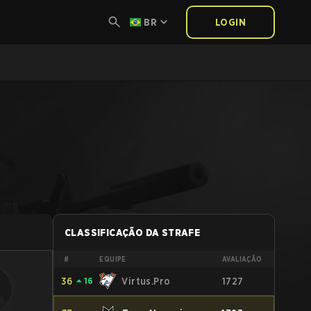
BR
LOGIN
CLASSIFICAÇÃO DA STRAFE
#
EQUIPE
AVALIAÇÃO
36
⏶
16
Virtus.Pro
1727