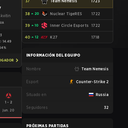
37
Team Nemesis
1723
y
38
⏶
20
Nuclear TigeRES
1722
kvitin
SIA
39
⏶
10
Inner Circle Esports
1722
03
40
⏶
12
K27
1718
14.49
O
54%
INFORMACIÓN DEL EQUIPO
JOGADOR
Nombre
Team Nemesis
Esport
Counter-Strike 2
Situado en
Russia
1
-
2
Seguidores
32
jun. 20
PRÓXIMAS PARTIDAS