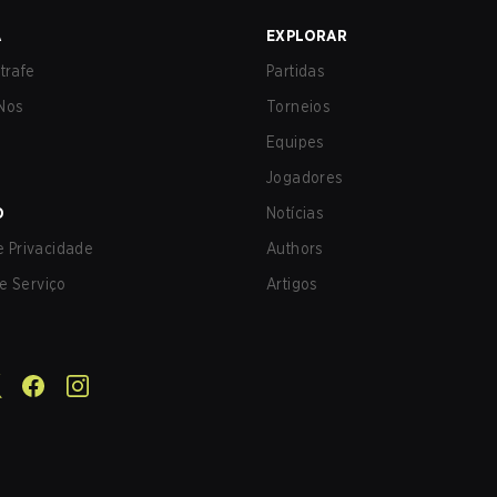
A
EXPLORAR
trafe
Partidas
Nos
Torneios
Equipes
Jogadores
O
Notícias
de Privacidade
Authors
e Serviço
Artigos