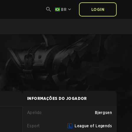
BR
LOGIN
INFORMAÇÕES DO JOGADOR
Apelido
Bjergsen
Esport
League of Legends