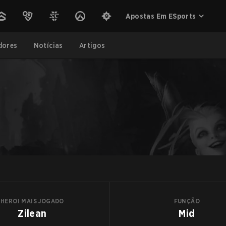
Apostas Em ESports
dores
Notícias
Artigos
HEROI MAIS JOGADO
FUNÇÃO
Zilean
Mid