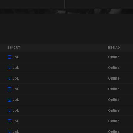
ESPORT
REGIÃO
Online
LoL
Online
LoL
Online
LoL
Online
LoL
Online
LoL
Online
LoL
Online
LoL
Online
LoL