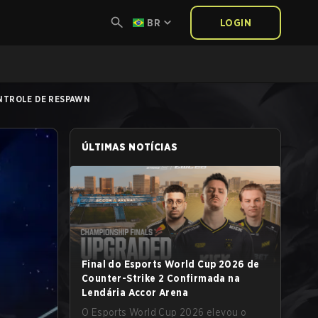
BR
LOGIN
NTROLE DE RESPAWN
ÚLTIMAS NOTÍCIAS
Final do Esports World Cup 2026 de
Counter-Strike 2 Confirmada na
Lendária Accor Arena
O Esports World Cup 2026 elevou o