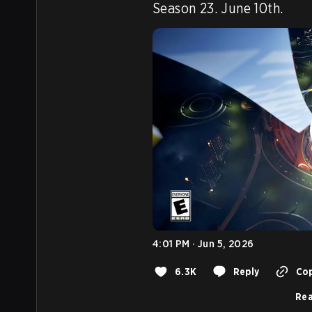
Season 23. June 10th.
4:01 PM · Jun 5, 2026
6.3K
Reply
Cop
Rea