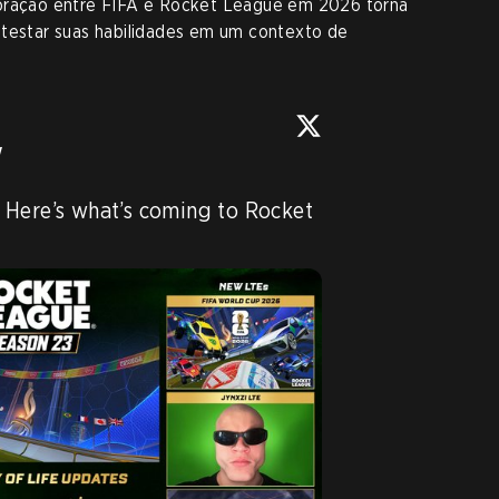
boração entre FIFA e Rocket League em 2026 torna
 testar suas habilidades em um contexto de
w
Here’s what’s coming to Rocket 