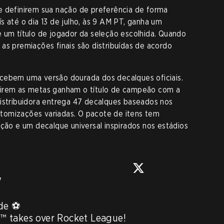
e definirem sua nação de preferência de forma
s até o dia 13 de julho, às 9 AM PT, ganha um
e um título de jogador da seleção escolhida. Quando
as premiações finais são distribuídas de acordo
cebem uma versão dourada dos decalques oficiais.
rirem as metas ganham o título de campeão com a
distribuidora entrega 47 decalques baseados nos
customizações variadas. O pacote de itens tem
ação e um decalque universal inspirados nos estádios
w
e ⚽ 

 takes over Rocket League!
