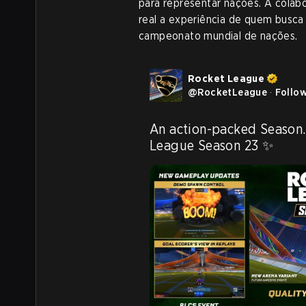
para representar nações. A cola
real a experiência de quem busca
campeonato mundial de nações.
Rocket League
@
RocketLeague
·
Follo
An action-packed Season. 
League Season 23 ✨