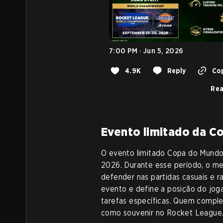
7:00 PM · Jun 5, 2026
4.9K
Reply
Cop
Rea
Evento limitado da C
O evento limitado Copa do Mundo f
2026. Durante esse período, o m
defender nas partidas casuais e r
evento e define a posição do joga
tarefas específicas. Quem comple
como souvenir no Rocket League