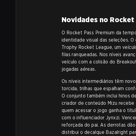
Novidades no Rocket
O Rocket Pass Premium da tempor
identidade visual das seleções. 
Trophy Rocket League, um veículo 
filas ranqueadas. Nos níveis avan
veículo com a colisão do Breakou
jogadas aéreas.
Os níveis intermediários têm novo
torcida, trilhas que espalham con
O conjunto também inclui hinos d
criador de conteúdo Mizu recebe e
quem acessar o jogo ganha o títul
com o influenciador Jynxzi. Vence
reforçada do pai. As derrotas dão 
distribui o decalque Bazalright p