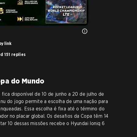
y link
d 151 replies
opa do Mundo
ica disponível de 10 de junho a 20 de julho de
enu do jogo permite a escolha de uma nação para
anqueadas. Essa escolha é fixa até o término do
dor no placar global. Os desafios da Copa têm 14
tar 10 dessas missões recebe o Hyundai Ioniq 6
.