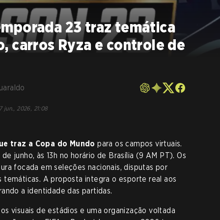
mporada 23 traz temática
, carros Ryza e controle de
uaraldo
7 jun., 2026, 21:08
ue traz a Copa do Mundo
para os campos virtuais.
e junho, às 13h no horário de Brasília (9 AM PT). Os
ura focada em seleções nacionais, disputas por
 temáticas. A proposta integra o esporte real aos
ando a identidade das partidas.
os visuais de estádios e uma organização voltada