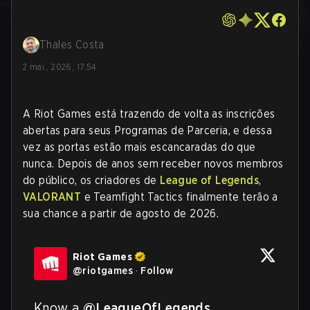
Thales Costa
2 mai., 2026, 17:54
A Riot Games está trazendo de volta as inscrições
abertas para seus Programas de Parceria, e dessa
vez as portas estão mais escancaradas do que
nunca. Depois de anos sem receber novos membros
do público, os criadores de
League of Legends
,
VALORANT
e Teamfight Tactics finalmente terão a
sua chance a partir de agosto de 2026.
Riot Games
@
riotgames
·
Follow
Know a 
@LeagueOfLegends
, 