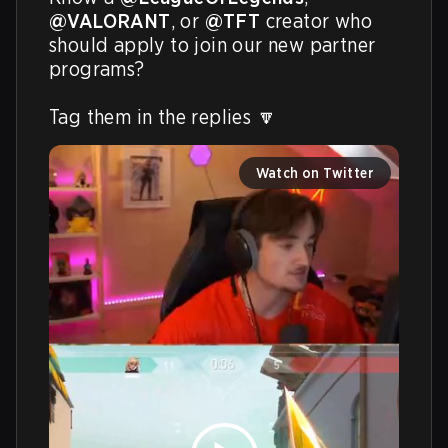
@VALORANT
, or 
@TFT
 creator who 
should apply to join our new partner 
programs?

Tag them in the replies 🔽 
Watch on Twitter