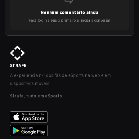
Nenhum comentário ainda
Faça login e seja o primeiro a iniciar a conversa!
STRAFE
A experiência nº1 dos fãs de eSports na web e em
dispositivos móveis.
Strafe, tudo em eSports