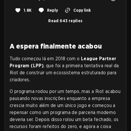
1.8K
Reply
Copy link
Read 643 replies
A espera finalmente acabou
Tudo começou lá em 2018 com o
League Partner
Program (LPP)
, que foi a primeira tentativa real da
Riot de construir um ecossistema estruturado para
criadores.
O programa rodou por um tempo, mas a Riot acabou
pausando novas inscrições enquanto a empresa
crescia muito além de um único jogo e começou a
repensar como um programa de parceria moderno
deveria ser. Depois disso rolou um beta fechado, os
recursos foram refeitos do zero, e agora a coisa