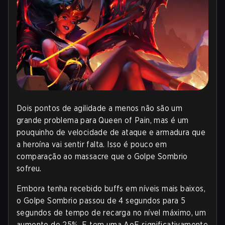
Dois pontos de agilidade a menos não são um
grande problema para Queen of Pain, mas é um
pouquinho de velocidade de ataque e armadura que
a heroína vai sentir falta. Isso é pouco em
comparação ao massacre que o Golpe Sombrio
sofreu.
Embora tenha recebido buffs em níveis mais baixos,
o Golpe Sombrio passou de 4 segundos para 5
segundos de tempo de recarga no nível máximo, um
aumento de 25%. E tem uma AoE significativamente