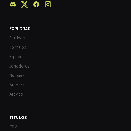
EXPLORAR
Partidas
Torneios
Equipes
Jogadores
Notícias
Authors
Artigos
TÍTULOS
CS2