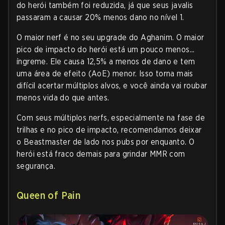
do herói também foi reduzida, já que seus javalis
passaram a causar 20% menos dano no nível 1.
O maior nerf é no seu upgrade do Aghanim. O maior
pico de impacto do herói está um pouco menos...
íngreme. Ele causa 12,5% a menos de dano e tem
uma área de efeito (AoE) menor. Isso torna mais
difícil acertar múltiplos alvos, e você ainda vai roubar
menos vida do que antes.
Com seus múltiplos nerfs, especialmente na fase de
trilhas e no pico de impacto, recomendamos deixar
o Beastmaster de lado nos pubs por enquanto. O
herói está fraco demais para grindar MMR com
segurança.
Queen of Pain