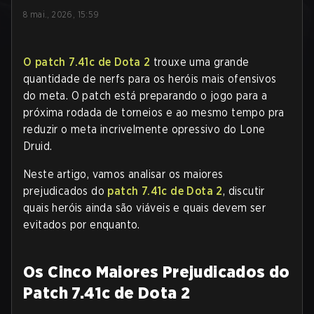
8 mai., 2026, 15:59
O patch 7.41c de Dota 2
trouxe uma grande
quantidade de nerfs para os heróis mais ofensivos
do meta. O patch está preparando o jogo para a
próxima rodada de torneios e ao mesmo tempo pra
reduzir o meta incrivelmente opressivo do Lone
Druid.
Neste artigo, vamos analisar os maiores
prejudicados do
patch 7.41c de Dota 2
, discutir
quais heróis ainda são viáveis e quais devem ser
evitados por enquanto.
Os Cinco Maiores Prejudicados do
Patch 7.41c de Dota 2