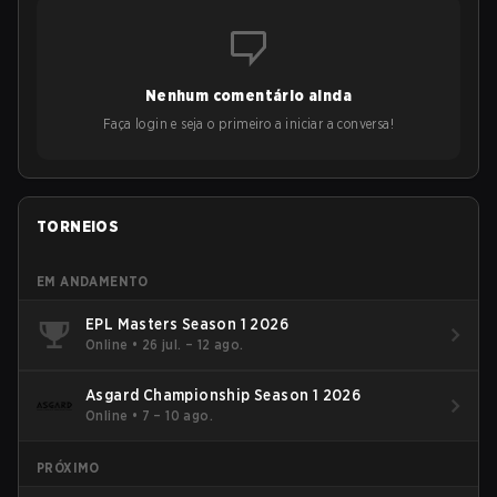
Nenhum comentário ainda
Faça login e seja o primeiro a iniciar a conversa!
TORNEIOS
EM ANDAMENTO
EPL Masters Season 1 2026
Online
•
26 jul. – 12 ago.
Asgard Championship Season 1 2026
Online
•
7 – 10 ago.
PRÓXIMO