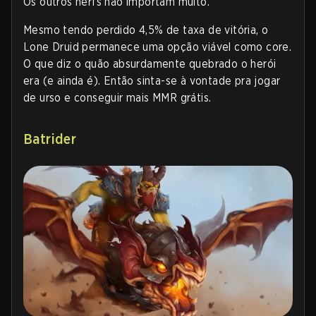
Os outros nerfs não importam muito.
Mesmo tendo perdido 4,5% de taxa de vitória, o
Lone Druid permanece uma opção viável como core.
O que diz o quão absurdamente quebrado o herói
era (e ainda é). Então sinta-se à vontade pra jogar
de urso e conseguir mais MMR grátis.
Batrider