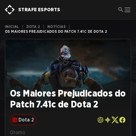
STRAFE ESPORTS
INICIAL
|
DOTA 2
|
NOTÍCIAS
|
OS MAIORES PREJUDICADOS DO PATCH 7.41C DE DOTA 2
Os Maiores Prejudicados do
Patch 7.41c de Dota 2
Dota 2
Otomo