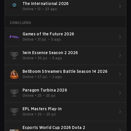
The International 2026
Online
•
12 – 23 ago.
CONCLUÍDO
Games of the Future 2026
Online
•
31 jul. – 5 ago.
1win Essence Season 2 2026
Online
•
30 jul. – 5 ago.
BetBoom Streamers Battle Season 14 2026
Online
•
27 jul. – 2 ago.
Paragon Turbina 2026
Online
•
25 – 25 jul.
EPL Masters Play-In
Online
•
20 – 25 jul.
Esports World Cup 2026 Dota 2