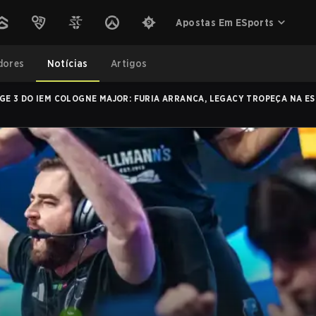
Apostas Em ESports
dores
Notícias
Artigos
GE 3 DO IEM COLOGNE MAJOR: FURIA ARRANCA, LEGACY TROPEÇA NA ES