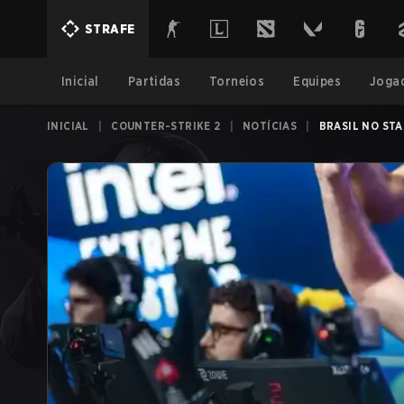
STRAFE
Inicial
Partidas
Torneios
Equipes
Joga
INICIAL
|
COUNTER-STRIKE 2
|
NOTÍCIAS
|
BRASIL NO STA