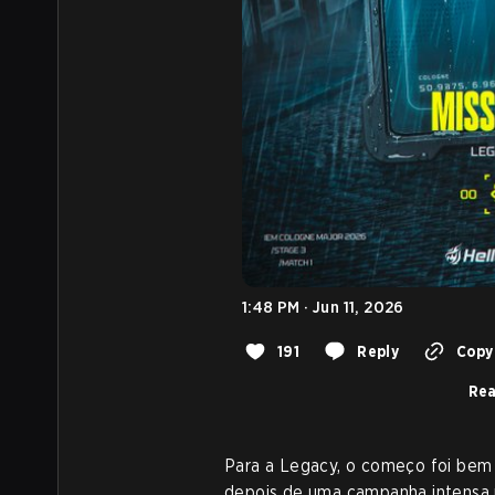
1:48 PM · Jun 11, 2026
191
Reply
Copy 
Rea
Para a Legacy, o começo foi bem m
depois de uma campanha intensa n