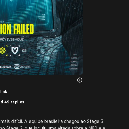
link
d 49 replies
ais difícil. A equipe brasileira chegou ao Stage 3
o Stage 2, que incluiu uma virada sobre a M80 e a