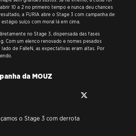
 abrir 10 a 2 no primeiro tempo e nunca deu chances
o resultado, a FURIA abre o Stage 3 com campanha de
 estágio suíço com moral lá em cima.
diretamente no Stage 3, dispensada das fases
king. Com um elenco renovado e nomes pesados
 lado de FalleN, as expectativas eram altas. Por
dendo.
 apanha da MOUZ
çamos o Stage 3 com derrota
