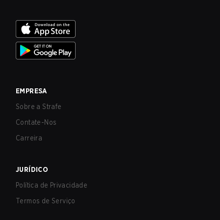
EMPRESA
Sobre a Strafe
Contate-Nos
Carreira
JURÍDICO
Política de Privacidade
Termos de Serviço