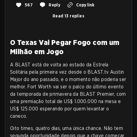
567
Reply
Copy link
Read 13 replies
O Texas Vai Pegar Fogo com um
Milhão em Jogo
A BLAST está de volta ao estado da Estrela
Solitária pela primeira vez desde o BLAST.tv Austin
Major do ano passado, e o momento não poderia ser
melhor. Fort Worth vai ser o palco do último evento
da temporada de primavera da BLAST Premier, com
uma premiação total de US$ 1.000.000 na mesa e
US$ 125.000 esperando por quem levantar o
caneco.
Oito times, quatro dias, uma única chance. Não tem
segunda oportunidade depois que a chave começar