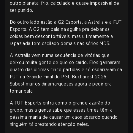
outro planeta: frio, calculado e quase impossível de
ser punido.
Do outro lado estão a G2 Esports, a Astralis e a FUT
Esports. A G2 tem bala na agulha pra deixar as
coisas bem desconfortáveis, mas ultimamente a
rapaziada tem oscilado demais nas séries MD3.
A Astralis vem numa sequência de vitórias que
deixou muita gente de queixo caído. Eles ganharam
quatro das últimas cinco partidas e só esbarraram na
FUT na Grande Final do PGL Bucharest 2026.
Subestimar os dinamarqueses agora é pedir pra
tomar bala.
A FUT Esports entra como o grande azarão do
grupo, mas a gente sabe que esses times têm a
péssima mania de causar um caos absurdo quando
ninguém tá prestando atenção neles.