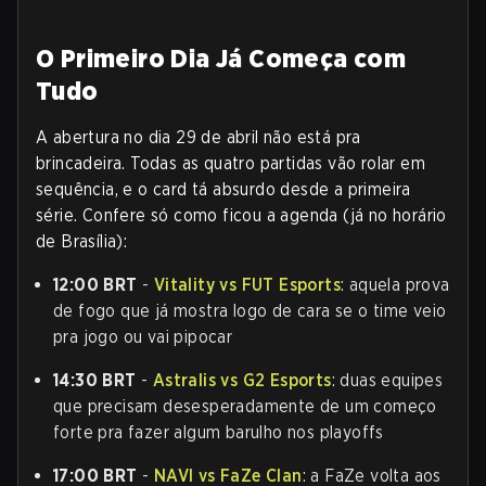
O Primeiro Dia Já Começa com
Tudo
A abertura no dia 29 de abril não está pra
brincadeira. Todas as quatro partidas vão rolar em
sequência, e o card tá absurdo desde a primeira
série. Confere só como ficou a agenda (já no horário
de Brasília):
12:00 BRT
-
Vitality vs FUT Esports
: aquela prova
de fogo que já mostra logo de cara se o time veio
pra jogo ou vai pipocar
14:30 BRT
-
Astralis vs G2 Esports
: duas equipes
que precisam desesperadamente de um começo
forte pra fazer algum barulho nos playoffs
17:00 BRT
-
NAVI vs FaZe Clan
: a FaZe volta aos