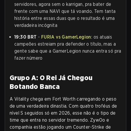
servidores, agora sem o karrigan, pra bater de
frente com uma NAVI que tá voando. Tem tanta
história entre essas duas que o resultado é uma
verdadeira incógnita
19:30 BRT
-
FURIA vs GamerLegion
: os atuais
campeões estreiam pra defender o título, mas a
gente sabe que a GamerLegion nunca entra só pra
fazer número
Grupo A: O Rei Já Chegou
Botando Banca
A Vitality chega em Fort Worth carregando o peso
de uma verdadeira dinastia. Com quatro troféus de
nível S seguidos só em 2026, esse não é o tipo de
time que entra no servidor tremendo. ZywOo e
companhia estão jogando um Counter-Strike de