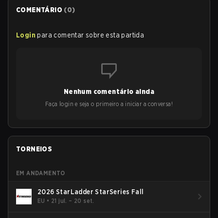
COMENTÁRIO
(
0
)
Login
para comentar sobre esta partida
Nenhum comentário ainda
Faça login e seja o primeiro a iniciar a conversa!
TORNEIOS
EM ANDAMENTO
2026 StarLadder StarSeries Fall
EU
•
21 jul. – 20 set.