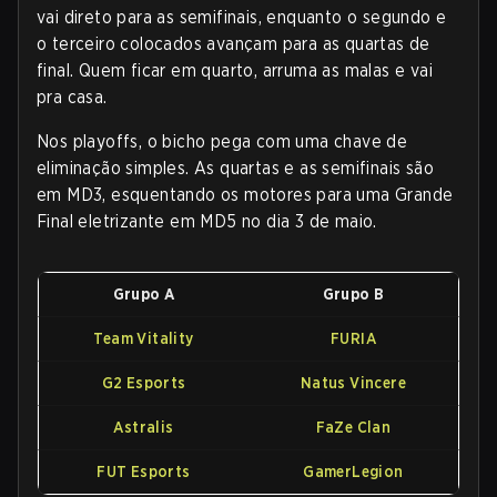
vai direto para as semifinais, enquanto o segundo e
o terceiro colocados avançam para as quartas de
final. Quem ficar em quarto, arruma as malas e vai
pra casa.
Nos playoffs, o bicho pega com uma chave de
eliminação simples. As quartas e as semifinais são
em MD3, esquentando os motores para uma Grande
Final eletrizante em MD5 no dia 3 de maio.
Grupo A
Grupo B
Team Vitality
FURIA
G2 Esports
Natus Vincere
Astralis
FaZe Clan
FUT Esports
GamerLegion