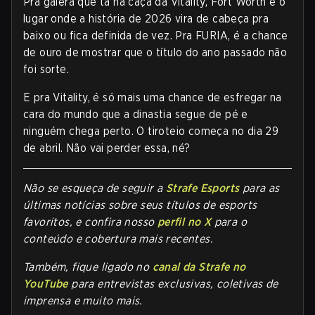
Pra galera que tá na caça da Vitality, Fort Worth é o
lugar onde a história de 2026 vira de cabeça pra
baixo ou fica definida de vez. Pra FURIA, é a chance
de ouro de mostrar que o título do ano passado não
foi sorte.
E pra Vitality, é só mais uma chance de esfregar na
cara do mundo que a dinastia segue de pé e
ninguém chega perto. O tiroteio começa no dia 29
de abril. Não vai perder essa, né?
Não se esqueça de seguir a
Strafe Esports
para as
últimas notícias sobre seus títulos de esports
favoritos, e confira nosso
perfil no X
para o
conteúdo e cobertura mais recentes.
Também, fique ligado no
canal da Strafe no
YouTube
para entrevistas exclusivas, coletivas de
imprensa e muito mais.