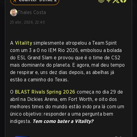
Thales Costa
25 abr., 2026, 22:40
A
Vitality
simplesmente atropelou a Team Spirit
com um 3 a 0 no IEM Rio 2026, embolsou a bolada
do ESL Grand Slam e provou que é o time de CS2
mais dominante do planeta. E agora, mal deu tempo
de respirar e, uns dez dias depois, as abelhas já
estão a caminho do Texas.
O
BLAST Rivals Spring 2026
começa no dia 29 de
abril na Dickies Arena, em Fort Worth, e oito dos
melhores times do mundo estão indo pra lá com um
único objetivo: responder a uma pergunta bem
indigesta.
Tem como bater a Vitality?