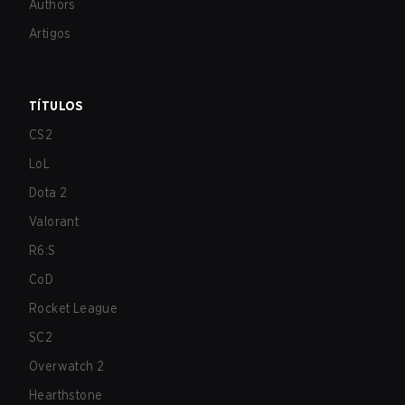
Authors
Artigos
TÍTULOS
CS2
LoL
Dota 2
Valorant
R6:S
CoD
Rocket League
SC2
Overwatch 2
Hearthstone