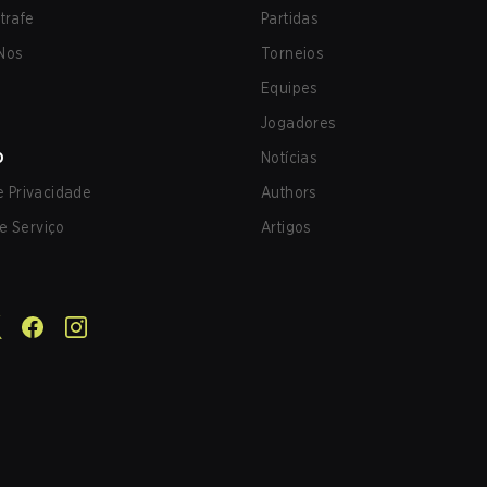
trafe
Partidas
Nos
Torneios
Equipes
Jogadores
O
Notícias
de Privacidade
Authors
e Serviço
Artigos