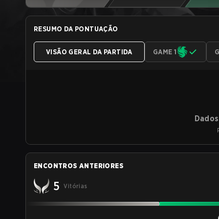
RESUMO DA PONTUAÇÃO
VISÃO GERAL DA PARTIDA
GAME 1
G
Dados 
ENCONTROS ANTERIORES
5
Vitórias