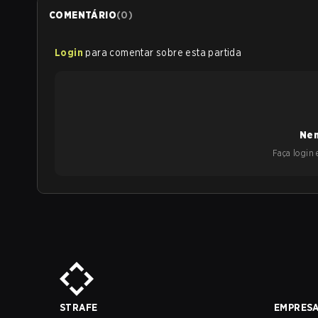
COMENTÁRIO
(
0
)
Login
para comentar sobre esta partida
Nen
Faça login e
STRAFE
EMPRES