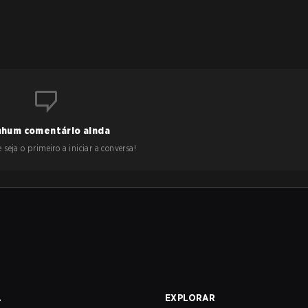
hum comentário ainda
 seja o primeiro a iniciar a conversa!
A
EXPLORAR