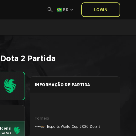
BR
LOGIN
Dota 2
Partida
INFORMAÇÃO DE PARTIDA
Torneio
Esports World Cup 2026 Dota 2
lcons
5 Votos