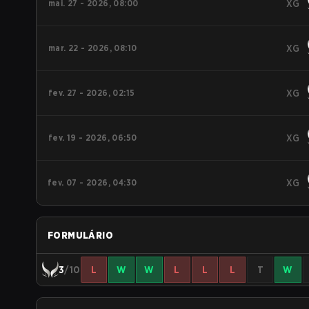
mai. 27 - 2026, 08:00
XG
mar. 22 - 2026, 08:10
XG
fev. 27 - 2026, 02:15
XG
fev. 19 - 2026, 06:50
XG
fev. 07 - 2026, 04:30
XG
FORMULÁRIO
3
/10
L
W
W
L
L
L
T
W