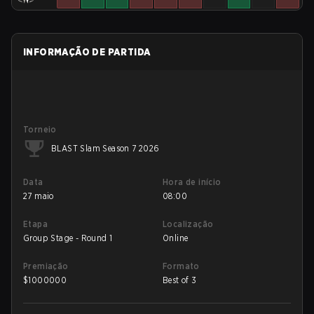
INFORMAÇÃO DE PARTIDA
Torneio
BLAST Slam Season 7 2026
Data
Hora de início
27 maio
08:00
Etapa
Localização
Group Stage - Round 1
Online
Premiação
Formato
$
1000000
Best of 3