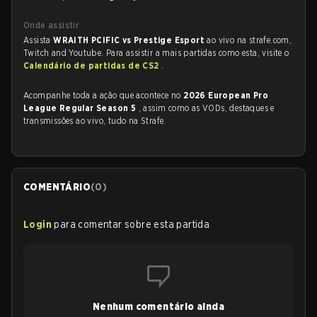
Onde assistir
Assista
WRAITH PCIFIC vs Prestige Esport
ao vivo na strafe.com,
Twitch and Youtube. Para assistir a mais partidas como esta, visite o
Calendário de partidas de CS2
.
Acompanhe toda a ação que acontece no
2026 European Pro
League Regular Season 5
, assim como as VODs, destaques e
transmissões ao vivo, tudo na Strafe.
COMENTÁRIO
(
0
)
Login
para comentar sobre esta partida
Nenhum comentário ainda