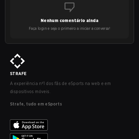
Nenhum comentário ainda
Faça login e seja o primeiro a iniciar a conversa!
STRAFE
A experiência nº1 dos fãs de eSports na web e em
dispositivos móveis.
Strafe, tudo em eSports