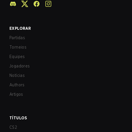
EXPLORAR
Partidas
Torneios
Equipes
Jogadores
Notícias
Authors
Artigos
TÍTULOS
CS2