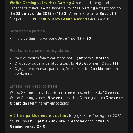
Weibo Gaming
vs
Invictus Gaming
A partida de League of
Legends terminou
1 - 2
a favor de
Invictus Gaming
e foi jogada no
dia
23 de ago. de 2025
às
11:50
. A partida foi uma
Best of 3
e
faz parte do
LPL Split 3 2025 Group Ascend
Group Ascend.
Detalhes da partida
Invictus Gaming venceu o
Jogo 1
por
15 - 30
Estatísticas chave dos jogadores
Maiores mortes foram causadas por
Light
com
9 mortes
.
O jogador que mais matou creeps foi
GALA
com um CS de
388
.
O jogador com mais participações em kills foi
Rookie
com um
KP de
93%
.
Estatísticas Head-to-head
Weibo Gaming e Invictus Gaming haviam se enfrentado
12 vezes
.
Weibo Gaming venceu
9 vezes
, Invictus Gaming venceu
3 vezes
e
0 partidas
terminaram empatadas.
A última partida entre os times
foi jogada dia 1 de ago. de 2025
às 11:10 no
LPL Split 3 2025 Group Ascend
onde
Invictus
Gaming
venceu
2 - 0
.