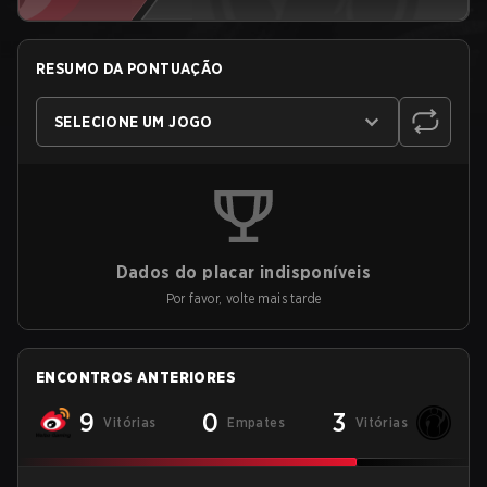
RESUMO DA PONTUAÇÃO
SELECIONE UM JOGO
Dados do placar indisponíveis
Por favor, volte mais tarde
ENCONTROS ANTERIORES
9
0
3
Vitórias
Empates
Vitórias