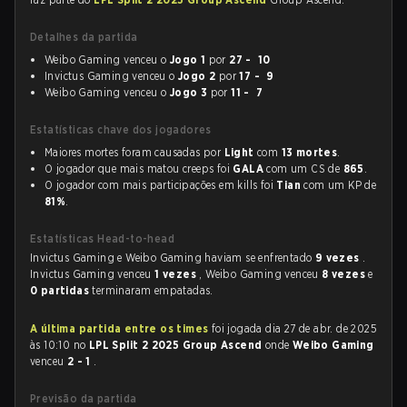
Detalhes da partida
Weibo Gaming venceu o
Jogo 1
por
27 - 10
Invictus Gaming venceu o
Jogo 2
por
17 - 9
Weibo Gaming venceu o
Jogo 3
por
11 - 7
Estatísticas chave dos jogadores
Maiores mortes foram causadas por
Light
com
13 mortes
.
O jogador que mais matou creeps foi
GALA
com um CS de
865
.
O jogador com mais participações em kills foi
Tian
com um KP de
81%
.
Estatísticas Head-to-head
Invictus Gaming e Weibo Gaming haviam se enfrentado
9 vezes
.
Invictus Gaming venceu
1 vezes
, Weibo Gaming venceu
8 vezes
e
0 partidas
terminaram empatadas.
A última partida entre os times
foi jogada dia 27 de abr. de 2025
às 10:10 no
LPL Split 2 2025 Group Ascend
onde
Weibo Gaming
venceu
2 - 1
.
Previsão da partida