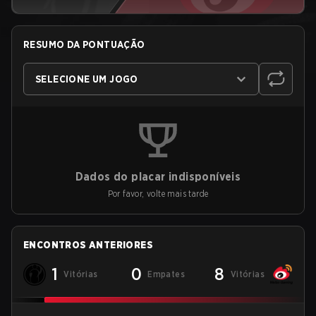
RESUMO DA PONTUAÇÃO
SELECIONE UM JOGO
Dados do placar indisponíveis
Por favor, volte mais tarde
ENCONTROS ANTERIORES
1
0
8
Vitórias
Empates
Vitórias