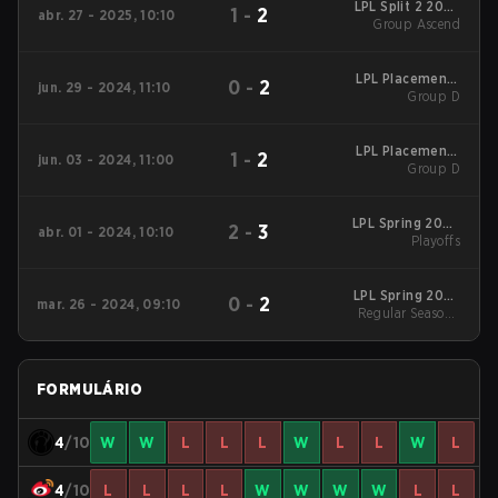
LPL Split 2 2025
1
-
2
abr. 27 - 2025, 10:10
Group Ascend
Group Ascend
LPL Placements
0
-
2
jun. 29 - 2024, 11:10
Summer 2024 Group
Group D
D
LPL Placements
1
-
2
jun. 03 - 2024, 11:00
Summer 2024 Group
Group D
D
LPL Spring 2024
2
-
3
abr. 01 - 2024, 10:10
Playoffs
Playoffs
LPL Spring 2024
0
-
2
mar. 26 - 2024, 09:10
Regular Season
Regular Season -
Regular Season
FORMULÁRIO
4
/10
W
W
L
L
L
W
L
L
W
L
4
/10
L
L
L
L
W
W
W
W
L
L