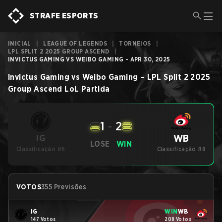
STRAFE ESPORTS
INICIAL
|
LEAGUE OF LEGENDS
|
TORNEIOS
|
LPL SPLIT 2 2025 GROUP ASCEND
|
INVICTUS GAMING VS WEIBO GAMING - APR 30, 2025
Invictus Gaming
vs
Weibo Gaming
–
LPL Split 2 2025
Group Ascend
LoL
Partida
1
-
2
WB
IG
LOSE
WIN
Classificação #6
Classificação #8
VOTOS
355 Previsões
IG
WIN
WB
147 Votos
208 Votos