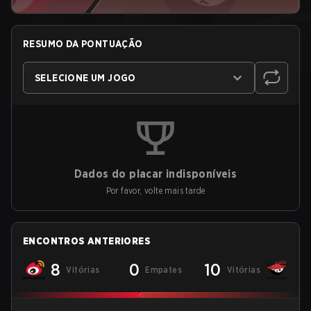
RESUMO DA PONTUAÇÃO
SELECIONE UM JOGO
Dados do placar indisponíveis
Por favor, volte mais tarde
ENCONTROS ANTERIORES
8
0
10
Vitórias
Empates
Vitórias