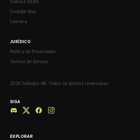
Sobre a Strafe
Contate-Nos
Carreira
JURÍDICO
Política de Privacidade
Termos de Serviço
2026
Sidledes AB. Todos os direitos reservados.
SIGA
EXPLORAR