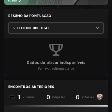
VOTED
RESUMO DA PONTUAÇÃO
SELECIONE UM JOGO
Dados do placar indisponíveis
Por favor, volte mais tarde
ENCONTROS ANTERIORES
1
0
0
Vitórias
Empates
Vitórias