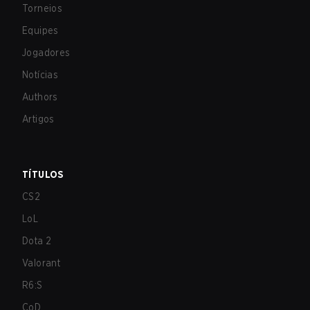
Torneios
Equipes
Jogadores
Notícias
Authors
Artigos
TÍTULOS
CS2
LoL
Dota 2
Valorant
R6:S
CoD