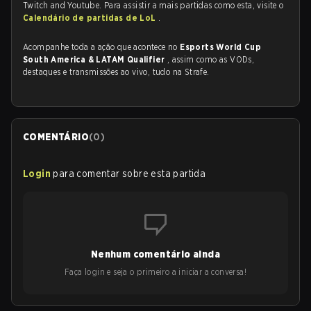
Twitch and Youtube. Para assistir a mais partidas como esta, visite o
Calendário de partidas de LoL
.
Acompanhe toda a ação que acontece no
Esports World Cup
South America & LATAM Qualifier
, assim como as VODs,
destaques e transmissões ao vivo, tudo na Strafe.
COMENTÁRIO
(
0
)
Login
para comentar sobre esta partida
Nenhum comentário ainda
Faça login e seja o primeiro a iniciar a conversa!