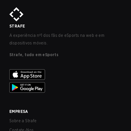
STRAFE
A experiência nº1 dos fãs de eSports na web e em
dispositivos móveis.
Strafe, tudo em eSports
EMPRESA
Sobre a Strafe
Contate-Nos