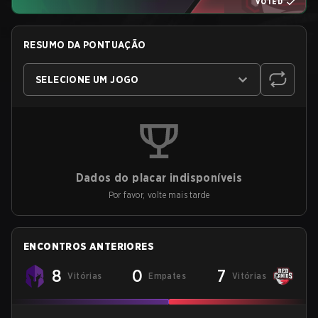
VOTED
RESUMO DA PONTUAÇÃO
SELECIONE UM JOGO
Dados do placar indisponíveis
Por favor, volte mais tarde
ENCONTROS ANTERIORES
8
0
7
Vitórias
Empates
Vitórias