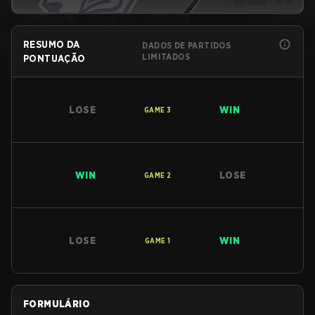
RESUMO DA
DADOS DE PARTIDOS
LIMITADOS
PONTUAÇÃO
LOSE
WIN
GAME
3
WIN
LOSE
GAME
2
LOSE
WIN
GAME
1
FORMULÁRIO