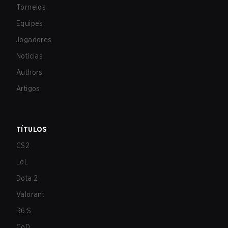
Torneios
Equipes
Jogadores
Notícias
Authors
Artigos
TÍTULOS
CS2
LoL
Dota 2
Valorant
R6:S
CoD