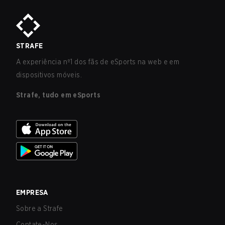
STRAFE
A experiência nº1 dos fãs de eSports na web e em
dispositivos móveis.
Strafe, tudo em eSports
EMPRESA
Sobre a Strafe
Contate-Nos