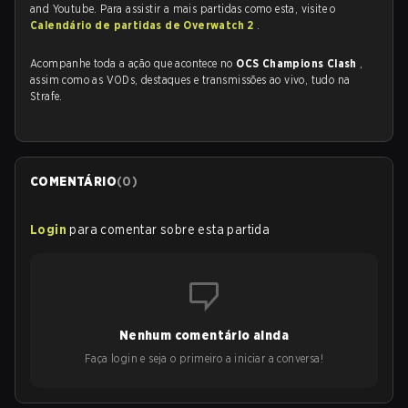
and Youtube. Para assistir a mais partidas como esta, visite o
Calendário de partidas de Overwatch 2
.
Acompanhe toda a ação que acontece no
OCS Champions Clash
,
assim como as VODs, destaques e transmissões ao vivo, tudo na
Strafe.
COMENTÁRIO
(
0
)
Login
para comentar sobre esta partida
Nenhum comentário ainda
Faça login e seja o primeiro a iniciar a conversa!