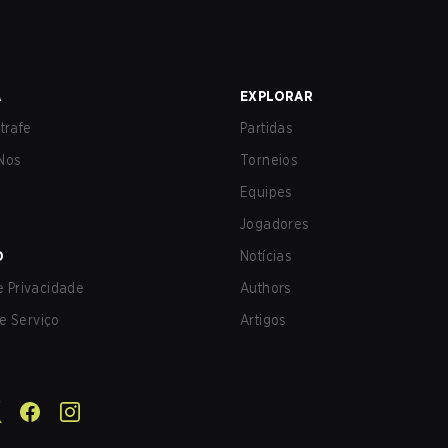
A
EXPLORAR
trafe
Partidas
Nos
Torneios
Equipes
Jogadores
O
Notícias
de Privacidade
Authors
e Serviço
Artigos