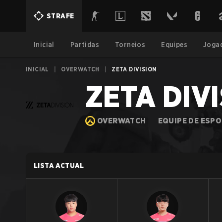
STRAFE
Inicial
Partidas
Torneios
Equipes
Joga
INICIAL
|
OVERWATCH
|
ZETA DIVISION
ZETA DIV
OVERWATCH
EQUIPE DE ESP
LISTA ACTUAL